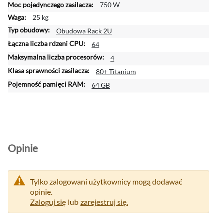
750 W
25 kg
Obudowa Rack 2U
64
4
80+ Titanium
64 GB
Opinie
Tylko zalogowani użytkownicy mogą dodawać
opinie.
Zaloguj się
lub
zarejestruj się.