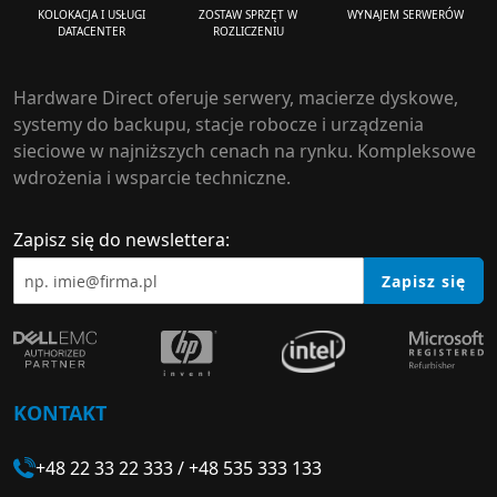
ZOSTAW SPRZĘT W
WYNAJEM SERWERÓW
KOLOKACJA I USŁUGI
ROZLICZENIU
DATACENTER
Hardware Direct oferuje serwery, macierze dyskowe,
systemy do backupu, stacje robocze i urządzenia
sieciowe w najniższych cenach na rynku. Kompleksowe
wdrożenia i wsparcie techniczne.
Zapisz się do newslettera:
Zapisz się
KONTAKT
+48 22 33 22 333
/
+48 535 333 133