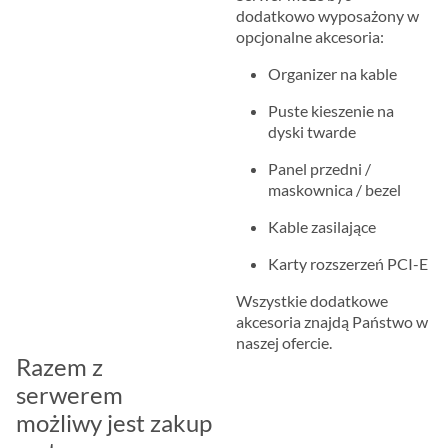
dodatkowo wyposażony w
opcjonalne akcesoria:
Organizer na kable
Puste kieszenie na
dyski twarde
Panel przedni /
maskownica / bezel
Kable zasilające
Karty rozszerzeń PCI-E
Wszystkie dodatkowe
akcesoria znajdą Państwo w
naszej ofercie.
Razem z
serwerem
możliwy jest zakup