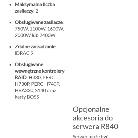
Maksymalna liczba
zasilaczy
: 2
Obsługiwane zasilacze
:
750W, 1100W, 1600W,
2000W lub 2400W
Zdalne zarządzanie
:
iDRAC 9
Obsługiwane
wewnętrzne kontrolery
RAID
: H330, PERC
H730P, PERC H740P,
HBA330, S140 oraz
karty BOSS
Opcjonalne
akcesoria do
serwera R840
Serwer może być