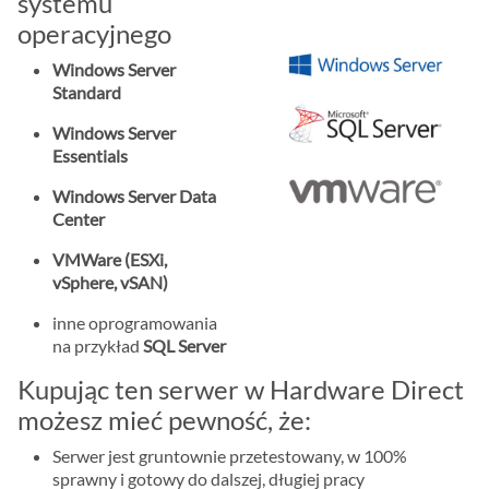
systemu
operacyjnego
Windows Server
Standard
Windows Server
Essentials
Windows Server Data
Center
VMWare (ESXi,
vSphere, vSAN)
inne oprogramowania
na przykład
SQL Server
Kupując ten serwer w Hardware Direct
możesz mieć pewność, że:
Serwer jest gruntownie przetestowany, w 100%
sprawny i gotowy do dalszej, długiej pracy