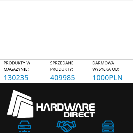
PRODUKTY W
SPRZEDANE
DARMOWA
MAGAZYNIE:
PRODUKTY:
WYSYŁKA OD:
130235
409985
1000PLN