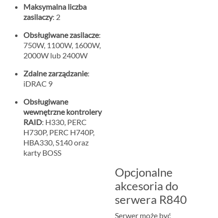
Maksymalna liczba
zasilaczy
: 2
Obsługiwane zasilacze
:
750W, 1100W, 1600W,
2000W lub 2400W
Zdalne zarządzanie
:
iDRAC 9
Obsługiwane
wewnętrzne kontrolery
RAID
: H330, PERC
H730P, PERC H740P,
HBA330, S140 oraz
karty BOSS
Opcjonalne
akcesoria do
serwera R840
Serwer może być