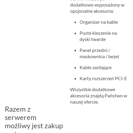
dodatkowo wyposażony w
opcjonalne akcesoria:
Organizer na kable
Puste kieszenie na
dyski twarde
Panel przedni /
maskownica / bezel
Kable zasilające
Karty rozszerzeń PCI-E
Wszystkie dodatkowe
akcesoria znajdą Państwo w
naszej ofercie.
Razem z
serwerem
możliwy jest zakup