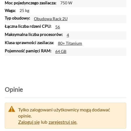
750 W
25 kg
Obudowa Rack 2U
56
4
80+ Titanium
64 GB
Opinie
Tylko zalogowani użytkownicy mogą dodawać
opinie.
Zaloguj się
lub
zarejestruj się.