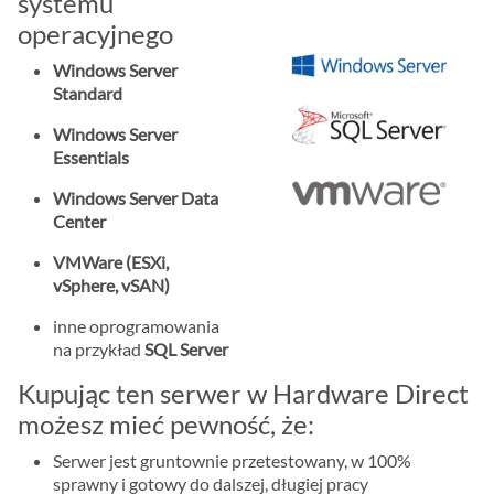
systemu
operacyjnego
Windows Server
Standard
Windows Server
Essentials
Windows Server Data
Center
VMWare (ESXi,
vSphere, vSAN)
inne oprogramowania
na przykład
SQL Server
Kupując ten serwer w Hardware Direct
możesz mieć pewność, że:
Serwer jest gruntownie przetestowany, w 100%
sprawny i gotowy do dalszej, długiej pracy