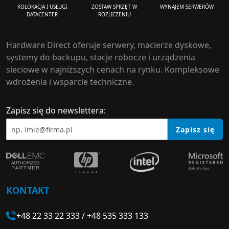
ZOSTAW SPRZĘT W
WYNAJEM SERWERÓW
KOLOKACJA I USŁUGI
ROZLICZENIU
DATACENTER
Hardware Direct oferuje serwery, macierze dyskowe,
systemy do backupu, stacje robocze i urządzenia
sieciowe w najniższych cenach na rynku. Kompleksowe
wdrożenia i wsparcie techniczne.
Zapisz się do newslettera:
Zapisz się
KONTAKT
+48 22 33 22 333
/
+48 535 333 133