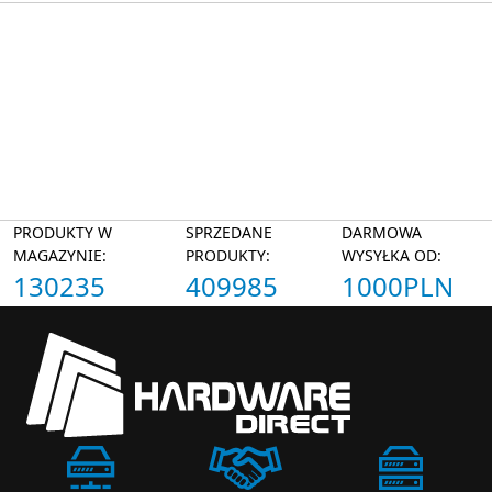
PRODUKTY W
SPRZEDANE
DARMOWA
MAGAZYNIE:
PRODUKTY:
WYSYŁKA OD:
130235
409985
1000PLN