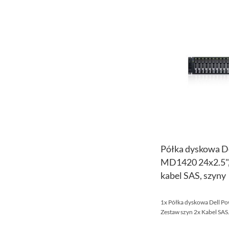
Półka dyskowa D
MD1420 24x2.5"
kabel SAS, szyny
1x Półka dyskowa Dell P
Zestaw szyn 2x Kabel SAS.