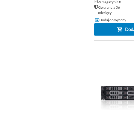
W magazynie 8
Gwarancja 36
miesięcy
Dodaj do wyceny
Doda