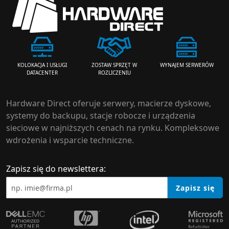
ZOSTAW SPRZĘT W
WYNAJEM SERWERÓW
KOLOKACJA I USŁUGI
ROZLICZENIU
DATACENTER
Hardware Direct oferuje serwery, macierze dyskowe,
systemy do backupu, stacje robocze i urządzenia
sieciowe w najniższych cenach na rynku. Kompleksowe
wdrożenia i wsparcie techniczne.
Zapisz się do newslettera:
Zapisz się