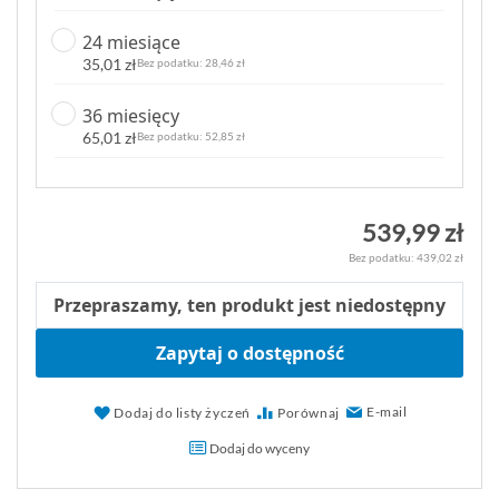
24 miesiące
35,01 zł
28,46 zł
36 miesięcy
65,01 zł
52,85 zł
539,99 zł
439,02 zł
Przepraszamy, ten produkt jest niedostępny
Zapytaj o dostępność
E-mail
Dodaj do listy życzeń
Porównaj
Dodaj do wyceny