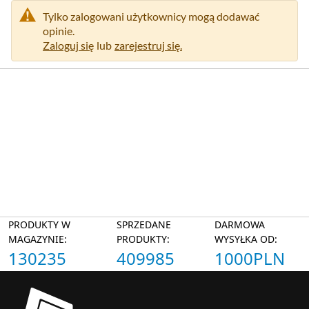
Tylko zalogowani użytkownicy mogą dodawać
opinie.
Zaloguj się
lub
zarejestruj się.
PRODUKTY W
SPRZEDANE
DARMOWA
MAGAZYNIE:
PRODUKTY:
WYSYŁKA OD:
130235
409985
1000PLN