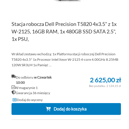
Stacja robocza Dell Precision T5820 4x3.5" z 1x
W-2125, 16GB RAM, 1x 480GB SSD SATA 2.5",
1x PSU,
W skład zestawu wchodzą: 1x Platforma stacji roboczej Dell Precision
T5820 4x3.5" 1x Procesor Intel Xeon W-2125 4-core 4.00GHz 8.25MB
120W SR3LM 1x Pamięć ...
Do odbioru
w Czwartek
2 625,00 zł
10:00
2 134,15 zł
W magazynie 1
Gwarancja 36 miesięcy
Dodaj do wyceny
Dodaj do koszyka