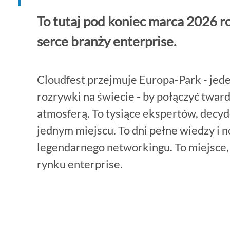
To tutaj pod koniec marca 2026 r
serce branży enterprise.
Cloudfest przejmuje Europa-Park - jed
rozrywki na świecie - by połączyć twar
atmosferą. To tysiące ekspertów, decy
jednym miejscu. To dni pełne wiedzy i 
legendarnego networkingu. To miejsce, 
rynku enterprise.