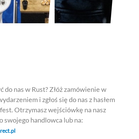
ć do nas w Rust? Złóż zamówienie w
wydarzeniem i zgłoś się do nas z hasłem
fest. Otrzymasz wejściówkę na nasz
do swojego handlowca lub na:
ect.pl