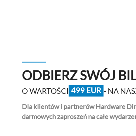
ODBIERZ SWÓJ BI
499 EUR
O WARTOŚCI
- NA NA
Dla klientów i partnerów Hardware Di
darmowych zaproszeń na całe wydarzen