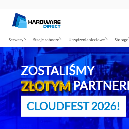
Serwery
Stacje robocze
Urządzenia sieciowe
Storage
ZOSTALIŚMY
PARTNER
CLOUDFEST 2026!