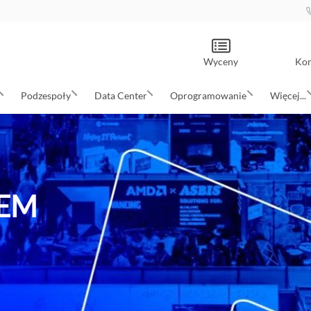
Wyceny
Kon
Podzespoły
Data Center
Oprogramowanie
Więcej...
EM