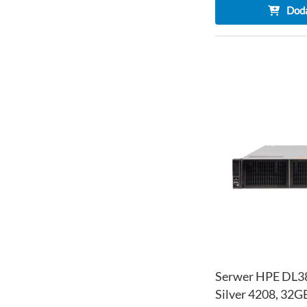
Doda
Serwer HPE DL38
Silver 4208, 32G