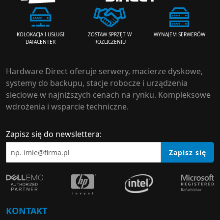
ZOSTAW SPRZĘT W
WYNAJEM SERWERÓW
KOLOKACJA I USŁUGI
ROZLICZENIU
DATACENTER
Hardware Direct oferuje serwery, macierze dyskowe,
systemy do backupu, stacje robocze i urządzenia
sieciowe w najniższych cenach na rynku. Kompleksowe
wdrożenia i wsparcie techniczne.
Zapisz się do newslettera:
Zapisz się
KONTAKT