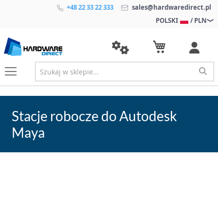
+48 22 33 22 333
sales@hardwaredirect.pl
POLSKI
/ PLN
Stacje robocze do Autodesk
Maya