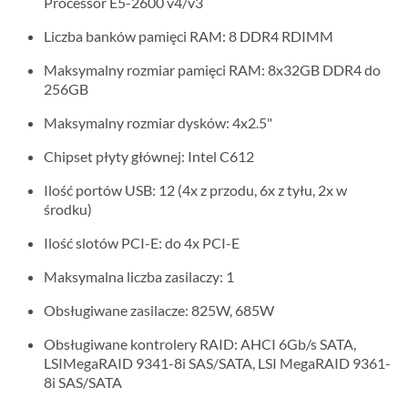
Processor E5-2600 v4/v3
Liczba banków pamięci RAM: 8 DDR4 RDIMM
Maksymalny rozmiar pamięci RAM: 8x32GB DDR4 do
256GB
Maksymalny rozmiar dysków: 4x2.5"
Chipset płyty głównej: Intel C612
Ilość portów USB: 12 (4x z przodu, 6x z tyłu, 2x w
środku)
Ilość slotów PCI-E: do 4x PCI-E
Maksymalna liczba zasilaczy: 1
Obsługiwane zasilacze: 825W, 685W
Obsługiwane kontrolery RAID: AHCI 6Gb/s SATA,
LSIMegaRAID 9341-8i SAS/SATA, LSI MegaRAID 9361-
8i SAS/SATA