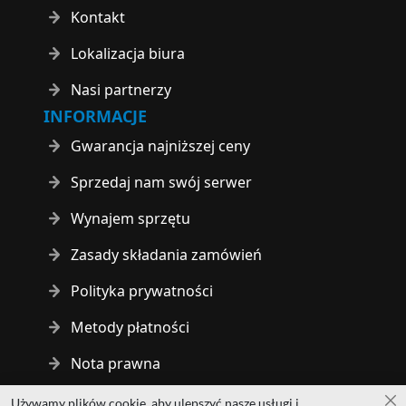
Kontakt
Lokalizacja biura
Nasi partnerzy
INFORMACJE
Gwarancja najniższej ceny
Sprzedaj nam swój serwer
Wynajem sprzętu
Zasady składania zamówień
Polityka prywatności
Metody płatności
Nota prawna
Używamy plików cookie, aby ulepszyć nasze usługi i