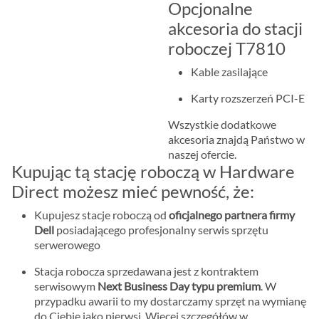
Opcjonalne
akcesoria do stacji
roboczej T7810
Kable zasilające
Karty rozszerzeń PCI-E
Wszystkie dodatkowe
akcesoria znajdą Państwo w
naszej ofercie.
Kupując tą stację roboczą w Hardware
Direct możesz mieć pewność, że:
Kupujesz stacje roboczą od
oficjalnego partnera firmy
Dell
posiadającego profesjonalny serwis sprzętu
serwerowego
Stacja robocza sprzedawana jest z kontraktem
serwisowym
Next Business Day typu premium
. W
przypadku awarii to my dostarczamy sprzęt na wymianę
do Ciebie jako pierwsi. Więcej szczegółów w