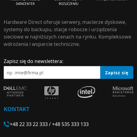
ROZLICZENIU
DATACENTER
Hardware Direct oferuje serwery, macierze dyskowe,
systemy do backupu, stacje robocze i urządzenia
sieciowe w najniższych cenach na rynku. Kompleksowe
wdrożenia i wsparcie techniczne.
Zapisz się do newslettera:
Zapisz się
KONTAKT
+48 22 33 22 333
/
+48 535 333 133