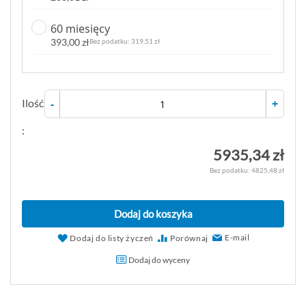
60 miesięcy
393,00 zł
319,51 zł
Ilość
-
+
:
5935,34 zł
4825,48 zł
Dodaj do koszyka
E-mail
Dodaj do listy życzeń
Porównaj
Dodaj do wyceny