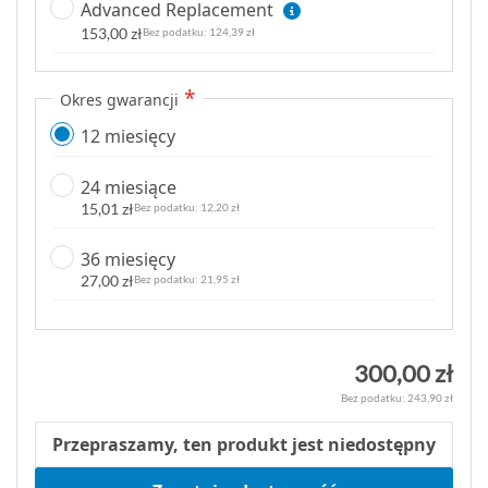
Advanced Replacement
153,00 zł
124,39 zł
Okres gwarancji
12 miesięcy
24 miesiące
15,01 zł
12,20 zł
36 miesięcy
27,00 zł
21,95 zł
300,00 zł
243,90 zł
Przepraszamy, ten produkt jest niedostępny