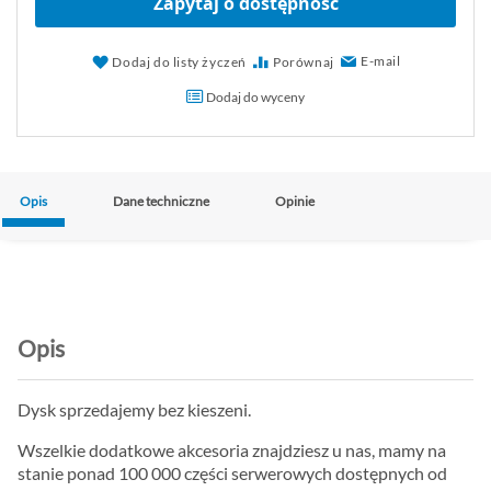
Zapytaj o dostępność
E-mail
Dodaj do listy życzeń
Porównaj
Dodaj do wyceny
Opis
Dane techniczne
Opinie
Opis
Dysk sprzedajemy bez kieszeni.
Wszelkie dodatkowe akcesoria znajdziesz u nas, mamy na
stanie ponad 100 000 części serwerowych dostępnych od