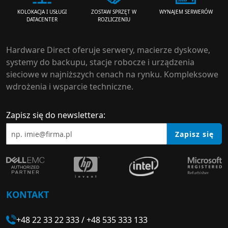
ZOSTAW SPRZĘT W
WYNAJEM SERWERÓW
KOLOKACJA I USŁUGI
ROZLICZENIU
DATACENTER
Hardware Direct oferuje serwery, macierze dyskowe,
systemy do backupu, stacje robocze i urządzenia
sieciowe w najniższych cenach na rynku. Kompleksowe
wdrożenia i wsparcie techniczne.
Zapisz się do newslettera:
Zapisz się
KONTAKT
+48 22 33 22 333
/
+48 535 333 133