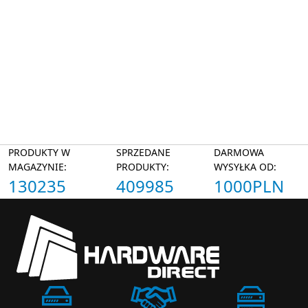
PRODUKTY W
SPRZEDANE
DARMOWA
MAGAZYNIE:
PRODUKTY:
WYSYŁKA OD:
130235
409985
1000PLN