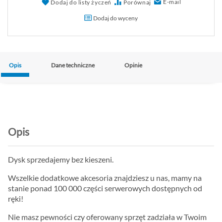
E-mail
Dodaj do listy życzeń
Porównaj
Dodaj do wyceny
Opis
Dane techniczne
Opinie
Opis
Dysk sprzedajemy bez kieszeni.
Wszelkie dodatkowe akcesoria znajdziesz u nas, mamy na
stanie ponad 100 000 części serwerowych dostępnych od
ręki!
Nie masz pewności czy oferowany sprzęt zadziała w Twoim