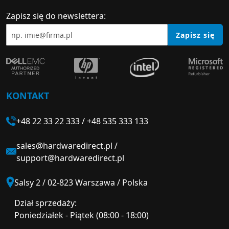
Zapisz się do newslettera:
Zapisz się
KONTAKT
+48 22 33 22 333
/
+48 535 333 133
sales@hardwaredirect.pl
/
support@hardwaredirect.pl
Salsy 2 / 02-823 Warszawa / Polska
Dział sprzedaży:
Poniedziałek - Piątek (08:00 - 18:00)