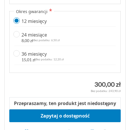
Okres gwarancji
12 miesięcy
24 miesiące
8,00 zł
6,50 zł
36 miesięcy
15,01 zł
12,20 zł
300,00 zł
243,90 zł
Przepraszamy, ten produkt jest niedostępny
Zapytaj o dostępność