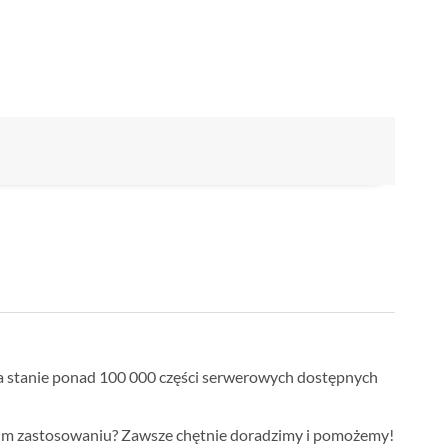
a stanie ponad 100 000 części serwerowych dostępnych
oim zastosowaniu? Zawsze chętnie doradzimy i pomożemy!