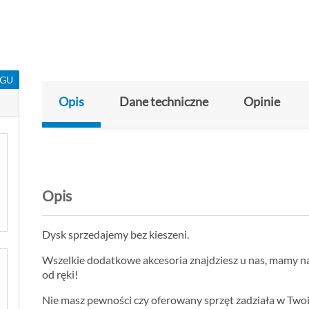
NGU
Opis
Dane techniczne
Opinie
Opis
Dysk sprzedajemy bez kieszeni.
Wszelkie dodatkowe akcesoria znajdziesz u nas, mamy n
od ręki!
Nie masz pewności czy oferowany sprzęt zadziała w Tw