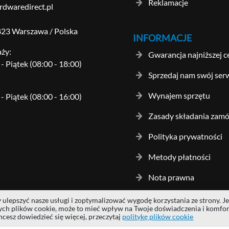
Reklamacje
dwaredirect.pl
-823 Warszawa / Polska
INFORMACJE
aży:
Gwarancja najniższej c
- Piątek (08:00 - 18:00)
Sprzedaj nam swój ser
Wynajem sprzętu
- Piątek (08:00 - 16:00)
Zasady składania zam
Polityka prywatności
Metody płatności
Nota prawna
ulepszyć nasze usługi i zoptymalizować wygodę korzystania ze strony. Je
gos and trademarks are properties of their respective owners.
hardwaredi
nych plików cookie, może to mieć wpływ na Twoje doświadczenia i komfor
hcesz dowiedzieć się więcej, przeczytaj
politykę plików cookie