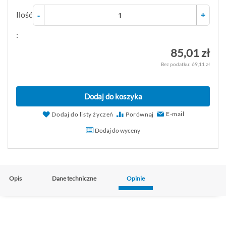
Ilość
-
+
:
85,01 zł
69,11 zł
Dodaj do koszyka
E-mail
Dodaj do listy życzeń
Porównaj
Dodaj do wyceny
Opis
Dane techniczne
Opinie