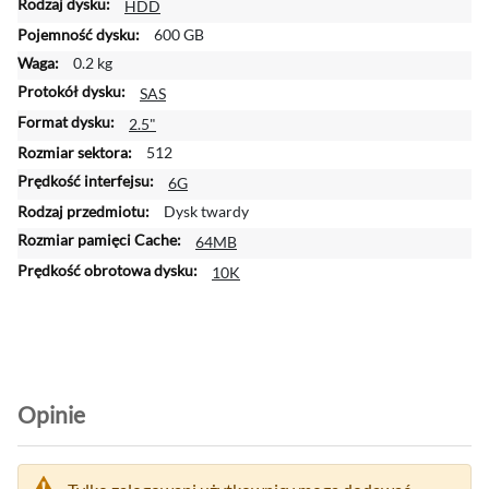
HDD
c
600 GB
e
j
0.2 kg
i
SAS
n
2.5"
f
o
512
r
6G
m
Dysk twardy
a
64MB
c
j
10K
i
Opinie