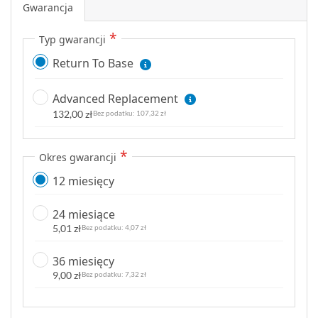
Gwarancja
Typ gwarancji
Return To Base
Advanced Replacement
132,00 zł
107,32 zł
Okres gwarancji
12 miesięcy
24 miesiące
5,01 zł
4,07 zł
36 miesięcy
9,00 zł
7,32 zł