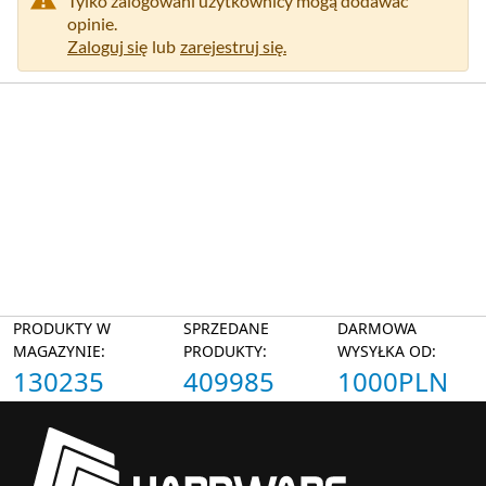
Tylko zalogowani użytkownicy mogą dodawać
opinie.
Zaloguj się
lub
zarejestruj się.
PRODUKTY W
SPRZEDANE
DARMOWA
MAGAZYNIE:
PRODUKTY:
WYSYŁKA OD:
130235
409985
1000PLN