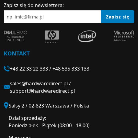
Zapisz się do newslettera:
Zapisz się
KONTAKT
+48 22 33 22 333
/
+48 535 333 133
sales@hardwaredirect.pl
/
support@hardwaredirect.pl
Salsy 2 / 02-823 Warszawa / Polska
Dział sprzedaży:
Poniedziałek - Piątek (08:00 - 18:00)
Magazyn: