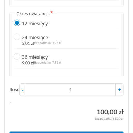
Okres gwarancji
12 miesięcy
24 miesiące
5,01 zł
4,07 zł
36 miesięcy
9,00 zł
7,32 zł
Ilość
-
+
:
100,00 zł
81,30 zł