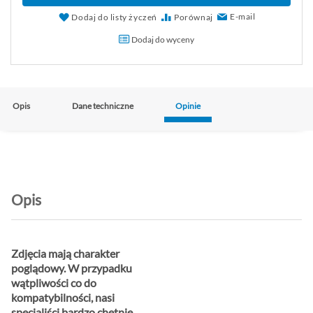
E-mail
Dodaj do listy życzeń
Porównaj
Dodaj do wyceny
Opis
Dane techniczne
Opinie
Opis
Zdjęcia mają charakter
poglądowy. W przypadku
wątpliwości co do
kompatybilności, nasi
specjaliści bardzo chętnie