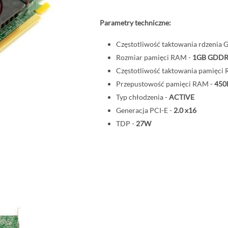
Parametry techniczne:
Częstotliwość taktowania rdzenia 
Rozmiar pamięci RAM -
1GB
GDDR
Częstotliwość taktowania pamięci
Przepustowość pamięci RAM -
450
Typ chłodzenia -
ACTIVE
Generacja PCI-E -
2.0
x16
TDP -
27W