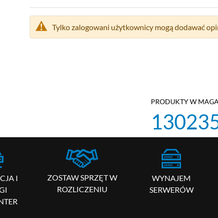
Tylko zalogowani użytkownicy mogą dodawać opin
PRODUKTY W MAGA
13023
ZOSTAW SPRZĘT W
WYNAJEM
JA I
ROZLICZENIU
SERWERÓW
GI
NTER