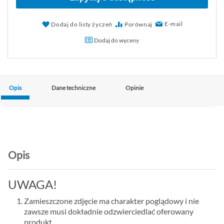
E-mail
Dodaj do listy życzeń
Porównaj
Dodaj do wyceny
Opis
Dane techniczne
Opinie
Opis
UWAGA!
Zamieszczone zdjęcie ma charakter poglądowy i nie
zawsze musi dokładnie odzwierciedlać oferowany
produkt.