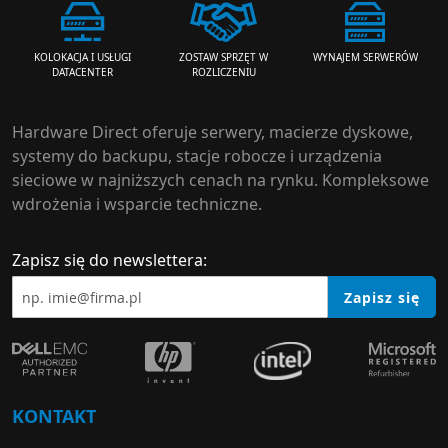
ZOSTAW SPRZĘT W
WYNAJEM SERWERÓW
KOLOKACJA I USŁUGI
ROZLICZENIU
DATACENTER
Hardware Direct oferuje serwery, macierze dyskowe,
systemy do backupu, stacje robocze i urządzenia
sieciowe w najniższych cenach na rynku. Kompleksowe
wdrożenia i wsparcie techniczne.
Zapisz się do newslettera:
Zapisz się
KONTAKT