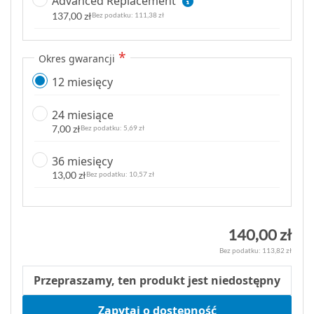
Advanced Replacement
137,00 zł
111,38 zł
Okres gwarancji
12 miesięcy
24 miesiące
7,00 zł
5,69 zł
36 miesięcy
13,00 zł
10,57 zł
140,00 zł
113,82 zł
Przepraszamy, ten produkt jest niedostępny
Zapytaj o dostępność