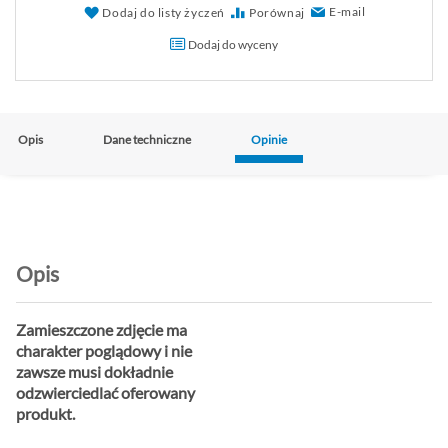
E-mail
Dodaj do listy życzeń
Porównaj
Dodaj do wyceny
Opis
Dane techniczne
Opinie
Opis
Zamieszczone zdjęcie ma
charakter poglądowy i nie
zawsze musi dokładnie
odzwierciedlać oferowany
produkt.