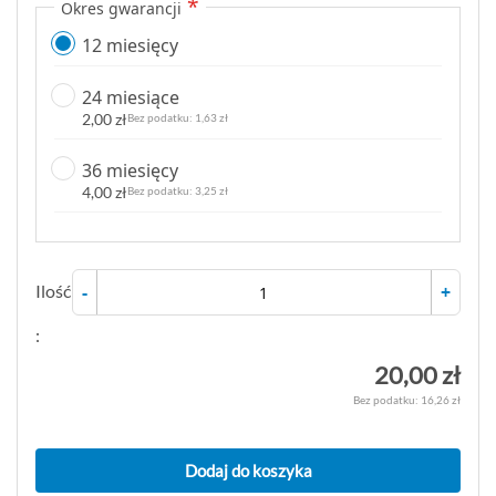
Okres gwarancji
12 miesięcy
24 miesiące
2,00 zł
1,63 zł
36 miesięcy
4,00 zł
3,25 zł
Ilość
-
+
:
20,00 zł
16,26 zł
Dodaj do koszyka