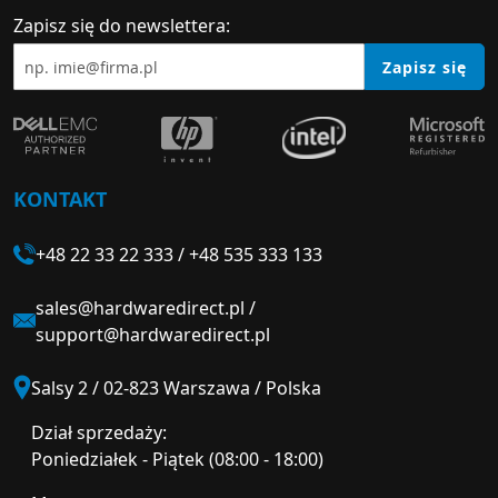
Zapisz się do newslettera:
Zapisz się
KONTAKT
+48 22 33 22 333
/
+48 535 333 133
sales@hardwaredirect.pl
/
support@hardwaredirect.pl
Salsy 2 / 02-823 Warszawa / Polska
Dział sprzedaży:
Poniedziałek - Piątek (08:00 - 18:00)