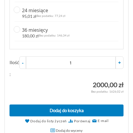
24 miesiące
95,01 zł
77,24 zł
36 miesięcy
180,00 zł
146,34 zł
Ilość
-
+
:
2000,00 zł
1626,02 zł
Dodaj do koszyka
E-mail
Dodaj do listy życzeń
Porównaj
Dodaj do wyceny