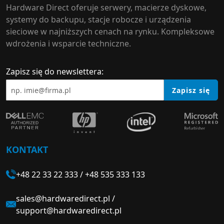
Hardware Direct oferuje serwery, macierze dyskowe,
systemy do backupu, stacje robocze i urządzenia
sieciowe w najniższych cenach na rynku. Kompleksowe
wdrożenia i wsparcie techniczne.
Zapisz się do newslettera:
Zapisz się
KONTAKT
+48 22 33 22 333
/
+48 535 333 133
sales@hardwaredirect.pl
/
support@hardwaredirect.pl