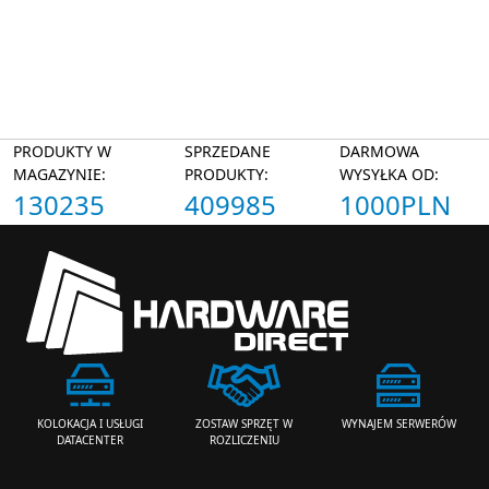
PRODUKTY W
SPRZEDANE
DARMOWA
MAGAZYNIE:
PRODUKTY:
WYSYŁKA OD:
130235
409985
1000PLN
ZOSTAW SPRZĘT W
WYNAJEM SERWERÓW
KOLOKACJA I USŁUGI
ROZLICZENIU
DATACENTER