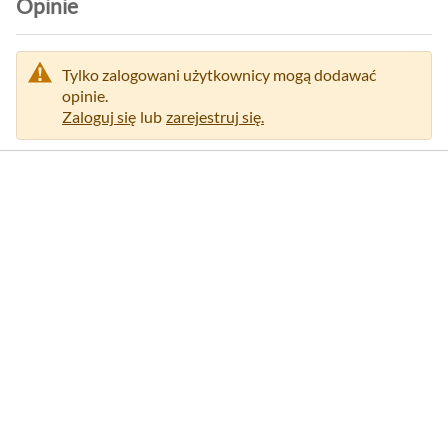
Opinie
Tylko zalogowani użytkownicy mogą dodawać
opinie.
Zaloguj się
lub
zarejestruj się.