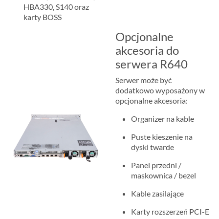
HBA330, S140 oraz
karty BOSS
Opcjonalne
akcesoria do
serwera R640
Serwer może być
dodatkowo wyposażony w
opcjonalne akcesoria:
Organizer na kable
Puste kieszenie na
dyski twarde
Panel przedni /
maskownica / bezel
Kable zasilające
Karty rozszerzeń PCI-E