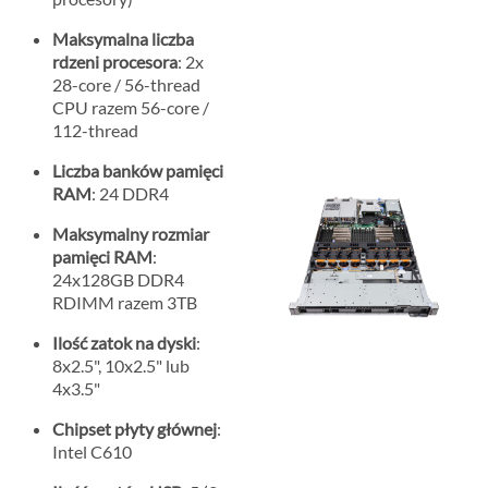
Maksymalna liczba
rdzeni procesora
: 2x
28-core / 56-thread
CPU razem 56-core /
112-thread
Liczba banków pamięci
RAM
: 24 DDR4
Maksymalny rozmiar
pamięci RAM
:
24x128GB DDR4
RDIMM razem 3TB
Ilość zatok na dyski
:
8x2.5", 10x2.5" lub
4x3.5"
Chipset płyty głównej
:
Intel C610