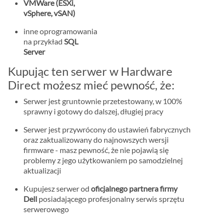
VMWare (ESXi,
vSphere, vSAN)
inne oprogramowania
na przykład
SQL
Server
Kupując ten serwer w Hardware
Direct możesz mieć pewność, że:
Serwer jest gruntownie przetestowany, w 100%
sprawny i gotowy do dalszej, długiej pracy
Serwer jest przywrócony do ustawień fabrycznych
oraz zaktualizowany do najnowszych wersji
firmware - masz pewność, że nie pojawią się
problemy z jego użytkowaniem po samodzielnej
aktualizacji
Kupujesz serwer od
oficjalnego partnera firmy
Dell
posiadającego profesjonalny serwis sprzętu
serwerowego