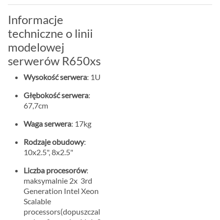
Informacje
techniczne o linii
modelowej
serwerów R650xs
Wysokość serwera
: 1U
Głębokość serwera
:
67,7cm
Waga serwera
: 17kg
Rodzaje obudowy
:
10x2.5", 8x2.5"
Liczba procesorów
:
maksymalnie 2x 3rd
Generation Intel Xeon
Scalable
processors(dopuszczal