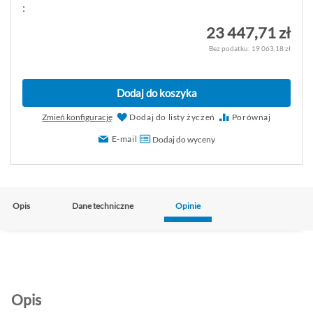
:
23 447,71 zł
19 063,18 zł
Dodaj do koszyka
Zmień konfigurację
Dodaj do listy życzeń
Porównaj
E-mail
Dodaj do wyceny
Opis
Dane techniczne
Opinie
Opis