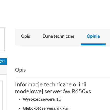
Opis
Dane techniczne
Opinie
NGU
Opis
Informacje techniczne o linii
modelowej serwerów R650xs
Wysokość serwera
: 1U
Głębokość serwera
: 67,7cm