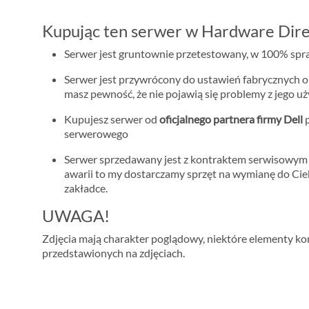
Kupując ten serwer w Hardware Dire
Serwer jest gruntownie przetestowany, w 100% spraw
Serwer jest przywrócony do ustawień fabrycznych o
masz pewność, że nie pojawią się problemy z jego u
Kupujesz serwer od
oficjalnego partnera firmy Dell
p
serwerowego
Serwer sprzedawany jest z kontraktem serwisowy
awarii to my dostarczamy sprzęt na wymianę do Cie
zakładce.
UWAGA!
Zdjęcia mają charakter poglądowy, niektóre elementy konf
przedstawionych na zdjęciach.