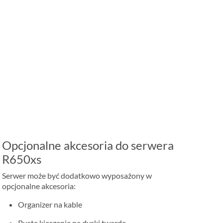
Opcjonalne akcesoria do serwera
R650xs
Serwer może być dodatkowo wyposażony w
opcjonalne akcesoria:
Organizer na kable
Puste kieszenie na dyski twarde