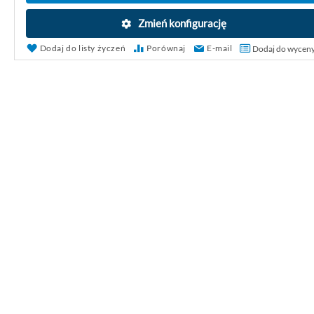
Zmień konfigurację
Dodaj do listy życzeń
Porównaj
E-mail
Dodaj do wycen