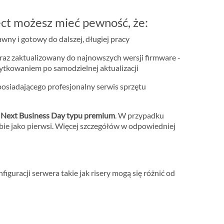
ct możesz mieć pewność, że:
ny i gotowy do dalszej, długiej pracy
raz zaktualizowany do najnowszych wersji firmware -
żytkowaniem po samodzielnej aktualizacji
osiadającego profesjonalny serwis sprzętu
m
Next Business Day typu premium
. W przypadku
bie jako pierwsi. Więcej szczegółów w odpowiedniej
iguracji serwera takie jak risery mogą się różnić od