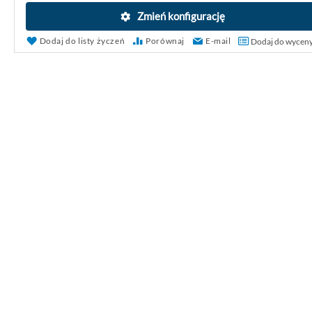
Zmień konfigurację
Dodaj do listy życzeń
Porównaj
E-mail
Dodaj do wycen