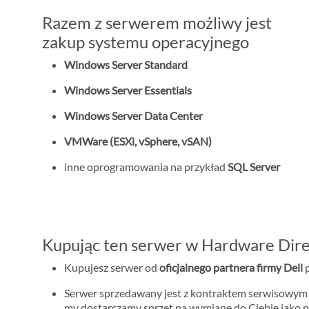
Razem z serwerem możliwy jest
zakup systemu operacyjnego
Windows Server Standard
Windows Server Essentials
Windows Server Data Center
VMWare (ESXi, vSphere, vSAN)
inne oprogramowania na przykład
SQL Server
Kupując ten serwer w Hardware Dire
Kupujesz serwer od
oficjalnego partnera firmy Dell
p
Serwer sprzedawany jest z kontraktem serwisowy
my dostarczamy sprzęt na wymianę do Ciebie jako p