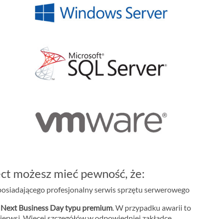
ct możesz mieć pewność, że:
osiadającego profesjonalny serwis sprzętu serwerowego
m
Next Business Day typu premium
. W przypadku awarii to
ierwsi. Więcej szczegółów w odpowiedniej zakładce.