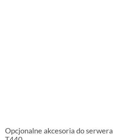
Opcjonalne akcesoria do serwera
T440