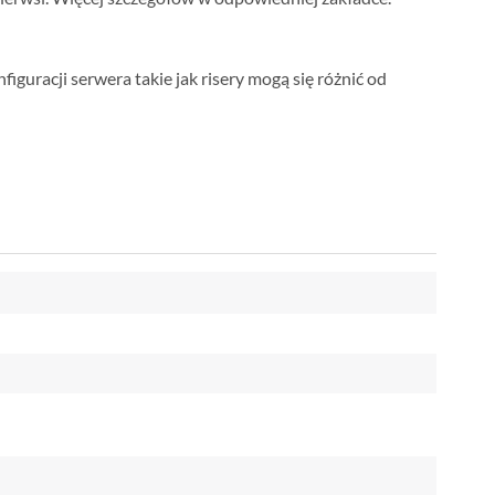
iguracji serwera takie jak risery mogą się różnić od
"