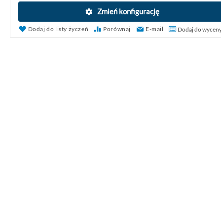
Zmień konfigurację
Dodaj do listy życzeń
Porównaj
E-mail
Dodaj do wycen