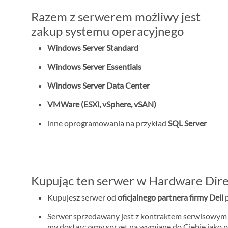
Razem z serwerem możliwy jest
zakup systemu operacyjnego
Windows Server Standard
Windows Server Essentials
Windows Server Data Center
VMWare (ESXi, vSphere, vSAN)
inne oprogramowania na przykład
SQL Server
Kupując ten serwer w Hardware Dire
Kupujesz serwer od
oficjalnego partnera firmy Dell
p
Serwer sprzedawany jest z kontraktem serwisowy
my dostarczamy sprzęt na wymianę do Ciebie jako p