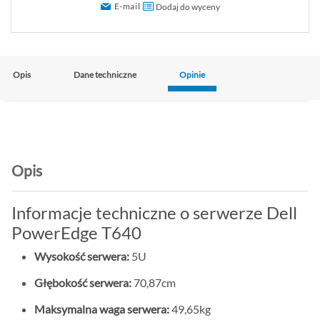
E-mail
Dodaj do wyceny
Opis
Dane techniczne
Opinie
Opis
Informacje techniczne o serwerze Dell
PowerEdge T640
Wysokość serwera:
5U
Głębokość serwera:
70,87cm
Maksymalna waga serwera:
49,65kg