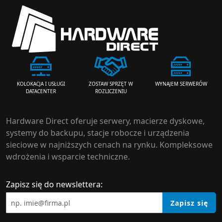
ZOSTAW SPRZĘT W
WYNAJEM SERWERÓW
KOLOKACJA I USŁUGI
ROZLICZENIU
DATACENTER
Hardware Direct oferuje serwery, macierze dyskowe,
systemy do backupu, stacje robocze i urządzenia
sieciowe w najniższych cenach na rynku. Kompleksowe
wdrożenia i wsparcie techniczne.
Zapisz się do newslettera:
Zapisz się