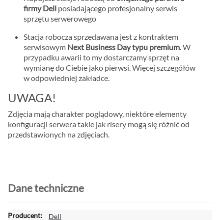
firmy Dell
posiadającego profesjonalny serwis
sprzętu serwerowego
Stacja robocza sprzedawana jest z kontraktem
serwisowym
Next Business Day typu premium
. W
przypadku awarii to my dostarczamy sprzęt na
wymianę do Ciebie jako pierwsi. Więcej szczegółów
w odpowiedniej zakładce.
UWAGA!
Zdjęcia mają charakter poglądowy, niektóre elementy
konfiguracji serwera takie jak risery mogą się różnić od
przedstawionych na zdjęciach.
Dane techniczne
W
Dell