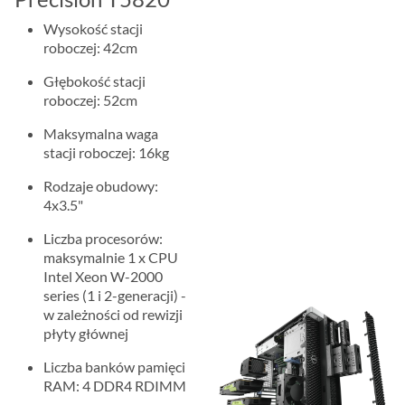
Wysokość stacji
roboczej: 42cm
Głębokość stacji
roboczej: 52cm
Maksymalna waga
stacji roboczej: 16kg
Rodzaje obudowy:
4x3.5"
Liczba procesorów:
maksymalnie 1 x CPU
Intel Xeon W-2000
series (1 i 2-generacji) -
w zależności od rewizji
płyty głównej
Liczba banków pamięci
RAM: 4 DDR4 RDIMM