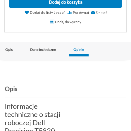
Dodaj do koszyka
E-mail
Dodaj do listy życzeń
Porównaj
Dodaj do wyceny
Opis
Dane techniczne
Opinie
Opis
Informacje
techniczne o stacji
roboczej Dell
Precision T5820