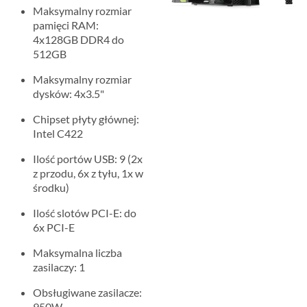
Maksymalny rozmiar
pamięci RAM:
4x128GB DDR4 do
512GB
Maksymalny rozmiar
dysków: 4x3.5"
Chipset płyty głównej:
Intel C422
Ilość portów USB: 9 (2x
z przodu, 6x z tyłu, 1x w
środku)
Ilość slotów PCI-E: do
6x PCI-E
Maksymalna liczba
zasilaczy: 1
Obsługiwane zasilacze:
950W