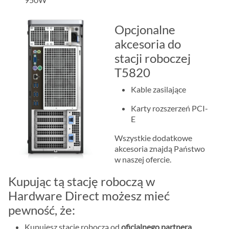
Opcjonalne
akcesoria do
stacji roboczej
T5820
Kable zasilające
Karty rozszerzeń PCI-
E
Wszystkie dodatkowe
akcesoria znajdą Państwo
w naszej ofercie.
Kupując tą stację roboczą w
Hardware Direct możesz mieć
pewność, że:
Kupujesz stacje roboczą od
oficjalnego partnera