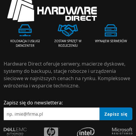
ZOSTAW SPRZĘT W
WYNAJEM SERWERÓW
KOLOKACJA I USŁUGI
ROZLICZENIU
DATACENTER
Hardware Direct oferuje serwery, macierze dyskowe,
systemy do backupu, stacje robocze i urządzenia
sieciowe w najniższych cenach na rynku. Kompleksowe
wdrożenia i wsparcie techniczne.
Zapisz się do newslettera:
Zapisz się