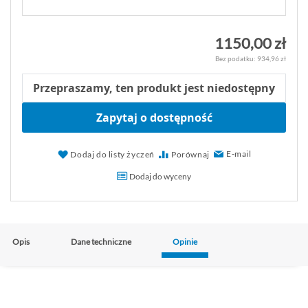
1150,00 zł
934,96 zł
Przepraszamy, ten produkt jest niedostępny
Zapytaj o dostępność
E-mail
Dodaj do listy życzeń
Porównaj
Dodaj do wyceny
Opis
Dane techniczne
Opinie