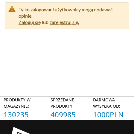
Tylko zalogowani użytkownicy mogą dodawać
opinie.
Zaloguj się
lub
zarejestruj się.
PRODUKTY W
SPRZEDANE
DARMOWA
MAGAZYNIE:
PRODUKTY:
WYSYŁKA OD:
130235
409985
1000PLN