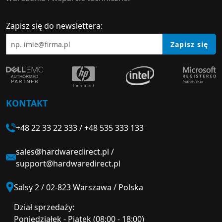
Zapisz się do newslettera:
Zapisz się
KONTAKT
+48 22 33 22 333
/
+48 535 333 133
sales@hardwaredirect.pl
/
support@hardwaredirect.pl
Salsy 2 / 02-823 Warszawa / Polska
Dział sprzedaży:
Poniedziałek - Piątek (08:00 - 18:00)