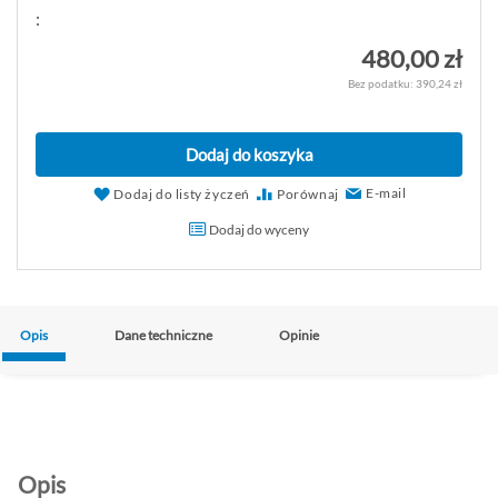
:
480,00 zł
390,24 zł
Dodaj do koszyka
E-mail
Dodaj do listy życzeń
Porównaj
Dodaj do wyceny
Opis
Dane techniczne
Opinie
Opis