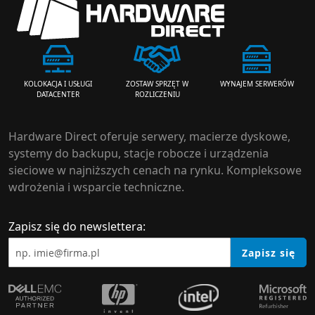
ZOSTAW SPRZĘT W
WYNAJEM SERWERÓW
KOLOKACJA I USŁUGI
ROZLICZENIU
DATACENTER
Hardware Direct oferuje serwery, macierze dyskowe,
systemy do backupu, stacje robocze i urządzenia
sieciowe w najniższych cenach na rynku. Kompleksowe
wdrożenia i wsparcie techniczne.
Zapisz się do newslettera:
Zapisz się