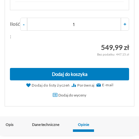
Ilość
-
+
:
549,99 zł
447,15 zł
Dodaj do koszyka
E-mail
Dodaj do listy życzeń
Porównaj
Dodaj do wyceny
Opis
Dane techniczne
Opinie