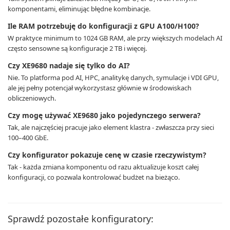
komponentami, eliminując błędne kombinacje.
Ile RAM potrzebuję do konfiguracji z GPU A100/H100?
W praktyce minimum to 1024 GB RAM, ale przy większych modelach AI
często sensowne są konfiguracje 2 TB i więcej.
Czy XE9680 nadaje się tylko do AI?
Nie. To platforma pod AI, HPC, analitykę danych, symulacje i VDI GPU,
ale jej pełny potencjał wykorzystasz głównie w środowiskach
obliczeniowych.
Czy mogę używać XE9680 jako pojedynczego serwera?
Tak, ale najczęściej pracuje jako element klastra - zwłaszcza przy sieci
100–400 GbE.
Czy konfigurator pokazuje cenę w czasie rzeczywistym?
Tak - każda zmiana komponentu od razu aktualizuje koszt całej
konfiguracji, co pozwala kontrolować budżet na bieżąco.
Sprawdź pozostałe konfiguratory: