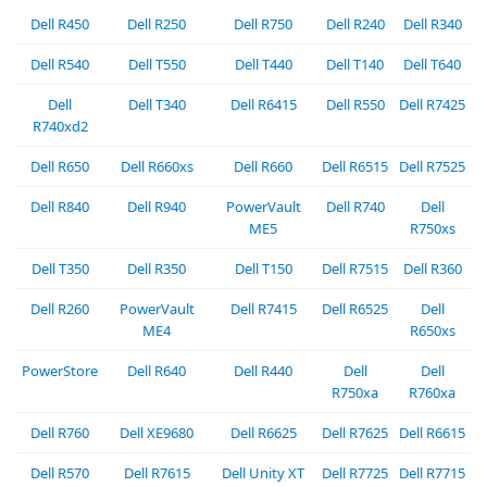
Dell R450
Dell R250
Dell R750
Dell R240
Dell R340
Dell R540
Dell T550
Dell T440
Dell T140
Dell T640
Dell
Dell T340
Dell R6415
Dell R550
Dell R7425
R740xd2
Dell R650
Dell R660xs
Dell R660
Dell R6515
Dell R7525
Dell R840
Dell R940
PowerVault
Dell R740
Dell
ME5
R750xs
Dell T350
Dell R350
Dell T150
Dell R7515
Dell R360
Dell R260
PowerVault
Dell R7415
Dell R6525
Dell
ME4
R650xs
PowerStore
Dell R640
Dell R440
Dell
Dell
R750xa
R760xa
Dell R760
Dell XE9680
Dell R6625
Dell R7625
Dell R6615
Dell R570
Dell R7615
Dell Unity XT
Dell R7725
Dell R7715