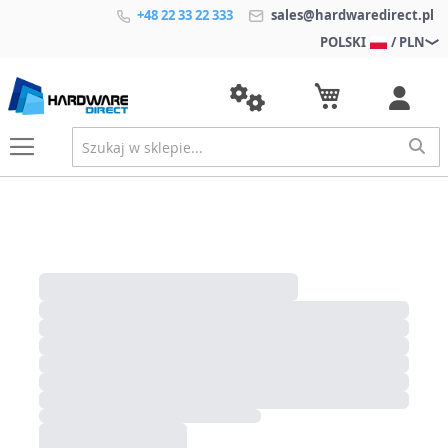
+48 22 33 22 333
sales@hardwaredirect.pl
POLSKI
/ PLN