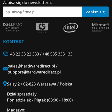
Zapisz się do newslettera:
Zapisz się
KONTAKT
+48 22 33 22 333
/
+48 535 333 133
sales@hardwaredirect.pl
/
support@hardwaredirect.pl
Salsy 2 / 02-823 Warszawa / Polska
Dział sprzedaży:
Poniedziałek - Piątek (08:00 - 18:00)
Magazyn: