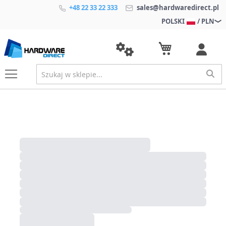
+48 22 33 22 333
sales@hardwaredirect.pl
POLSKI
/ PLN