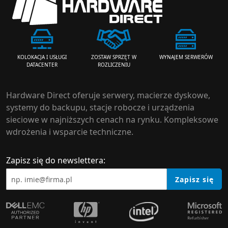
ZOSTAW SPRZĘT W
WYNAJEM SERWERÓW
KOLOKACJA I USŁUGI
ROZLICZENIU
DATACENTER
Hardware Direct oferuje serwery, macierze dyskowe,
systemy do backupu, stacje robocze i urządzenia
sieciowe w najniższych cenach na rynku. Kompleksowe
wdrożenia i wsparcie techniczne.
Zapisz się do newslettera:
Zapisz się