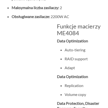
Maksymalna liczba zasilaczy:
2
Obsługiwane zasilacze:
2200W AC
Funkcje macierzy
ME4084
Data Optimization
Auto-tiering
RAID support
Adapt
Data Optimization
Replication
Volume copy
Data Protection, Disaster