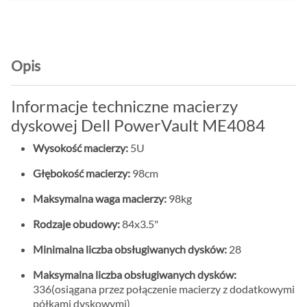
Opis
Informacje techniczne macierzy
dyskowej Dell PowerVault ME4084
Wysokość macierzy:
5U
Głębokość macierzy:
98cm
Maksymalna waga macierzy:
98kg
Rodzaje obudowy:
84x3.5"
Minimalna liczba obsługiwanych dysków:
28
Maksymalna liczba obsługiwanych dysków:
336(osiągana przez połączenie macierzy z dodatkowymi
półkami dyskowymi)