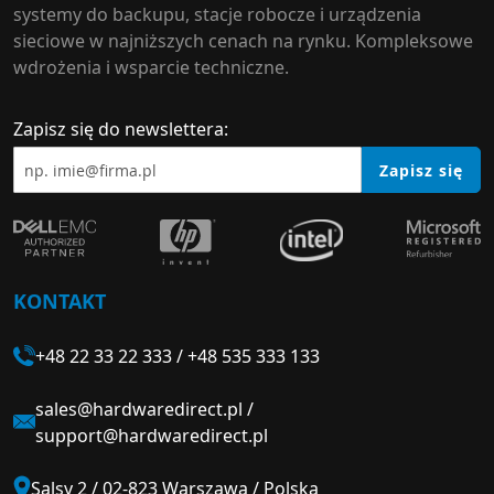
systemy do backupu, stacje robocze i urządzenia
sieciowe w najniższych cenach na rynku. Kompleksowe
wdrożenia i wsparcie techniczne.
Zapisz się do newslettera:
Zapisz się
KONTAKT
+48 22 33 22 333
/
+48 535 333 133
sales@hardwaredirect.pl
/
support@hardwaredirect.pl
Salsy 2 / 02-823 Warszawa / Polska