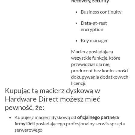
Recovery, Security
Business continuity
Data-at-rest
encryption
Key manager
Macierz posiadająca
wszystkie funkcje, które
przewidział dla niej
producent bez konieczności
dokupywania dodatkowych
licencji.
Kupując tą macierz dyskową w
Hardware Direct możesz mieć
pewność, że:
Kupujesz macierz dyskową od
oficjalnego partnera
firmy Dell
posiadającego profesjonalny serwis sprzętu
serwerowego