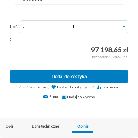
Ilość
-
+
:
97 198,65 zł
79 023,29 zł
Dodaj do koszyka
Zmień konfigurację
Dodaj do listy życzeń
Porównaj
E-mail
Dodaj do wyceny
Opis
Dane techniczne
Opinie