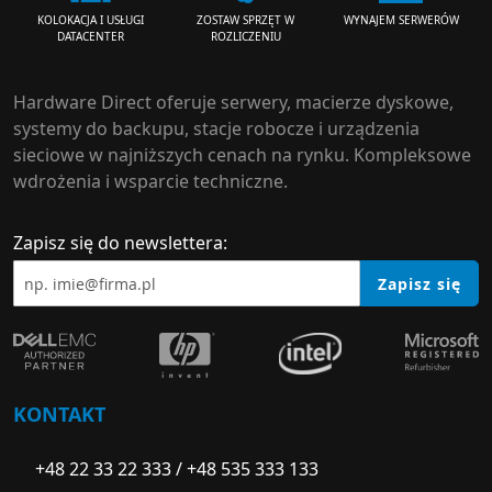
ZOSTAW SPRZĘT W
WYNAJEM SERWERÓW
KOLOKACJA I USŁUGI
ROZLICZENIU
DATACENTER
Hardware Direct oferuje serwery, macierze dyskowe,
systemy do backupu, stacje robocze i urządzenia
sieciowe w najniższych cenach na rynku. Kompleksowe
wdrożenia i wsparcie techniczne.
Zapisz się do newslettera:
Zapisz się
KONTAKT
+48 22 33 22 333
/
+48 535 333 133