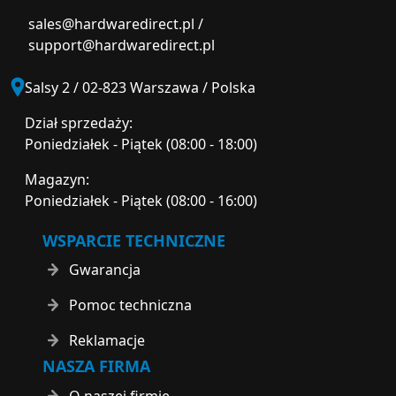
sales@hardwaredirect.pl
/
support@hardwaredirect.pl
Salsy 2 / 02-823 Warszawa / Polska
Dział sprzedaży:
Poniedziałek - Piątek (08:00 - 18:00)
Magazyn:
Poniedziałek - Piątek (08:00 - 16:00)
WSPARCIE TECHNICZNE
Gwarancja
Pomoc techniczna
Reklamacje
NASZA FIRMA
O naszej firmie