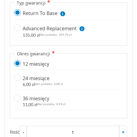
Typ gwarancji
Return To Base
Advanced Replacement
135,00 zł
109,76 zł
Okres gwarancji
12 miesięcy
24 miesiące
6,00 zł
4,88 zł
36 miesięcy
11,00 zł
8,94 zł
Ilość
-
+