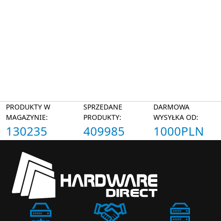
PRODUKTY W
SPRZEDANE
DARMOWA
MAGAZYNIE:
PRODUKTY:
WYSYŁKA OD:
130235
409985
1000PLN