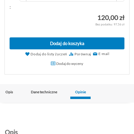
:
120,00 zł
97,56 zł
Dodaj do koszyka
E-mail
Dodaj do listy życzeń
Porównaj
Dodaj do wyceny
Opis
Dane techniczne
Opinie
Opis