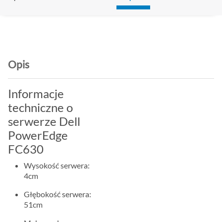
Opis
Informacje
techniczne o
serwerze Dell
PowerEdge
FC630
Wysokość serwera:
4cm
Głębokość serwera:
51cm