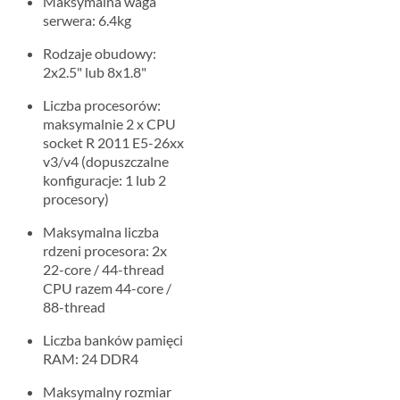
Maksymalna waga
serwera: 6.4kg
Rodzaje obudowy:
2x2.5" lub 8x1.8"
Liczba procesorów:
maksymalnie 2 x CPU
socket R 2011 E5-26xx
v3/v4 (dopuszczalne
konfiguracje: 1 lub 2
procesory)
Maksymalna liczba
rdzeni procesora: 2x
22-core / 44-thread
CPU razem 44-core /
88-thread
Liczba banków pamięci
RAM: 24 DDR4
Maksymalny rozmiar