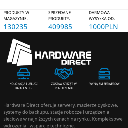
PRODUKTY W
SPRZEDANE
DARMOWA
MAGAZYNIE:
PRODUKTY:
WYSYŁKA OD:
130235
409985
1000PLN
ZOSTAW SPRZĘT W
WYNAJEM SERWERÓW
KOLOKACJA I USŁUGI
ROZLICZENIU
DATACENTER
Hardware Direct oferuje serwery, macierze dyskowe,
systemy do backupu, stacje robocze i urządzenia
sieciowe w najniższych cenach na rynku. Kompleksowe
wdrożenia i wsparcie techniczne.