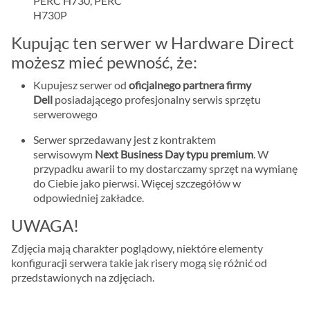
PERC H730, PERC
H730P
Kupując ten serwer w Hardware Direct
możesz mieć pewność, że:
Kupujesz serwer od
oficjalnego partnera firmy
Dell
posiadającego profesjonalny serwis sprzętu
serwerowego
Serwer sprzedawany jest z kontraktem
serwisowym
Next Business Day typu premium
. W
przypadku awarii to my dostarczamy sprzęt na wymianę
do Ciebie jako pierwsi. Więcej szczegółów w
odpowiedniej zakładce.
UWAGA!
Zdjęcia mają charakter poglądowy, niektóre elementy
konfiguracji serwera takie jak risery mogą się różnić od
przedstawionych na zdjęciach.