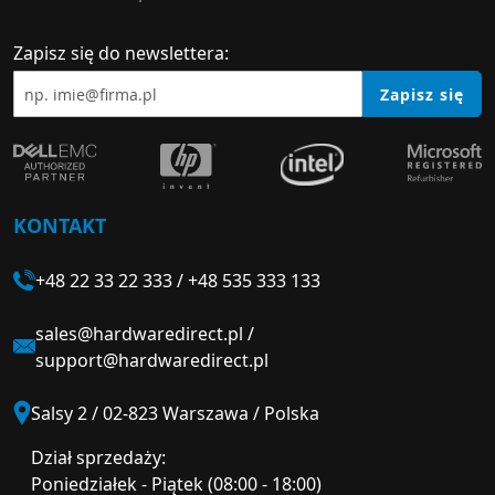
Zapisz się do newslettera:
Zapisz się
KONTAKT
+48 22 33 22 333
/
+48 535 333 133
sales@hardwaredirect.pl
/
support@hardwaredirect.pl
Salsy 2 / 02-823 Warszawa / Polska
Dział sprzedaży:
Poniedziałek - Piątek (08:00 - 18:00)