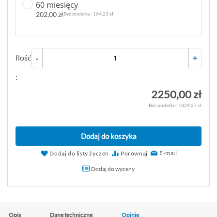
60 miesięcy
202,00 zł
164,23 zł
Ilość
-
+
:
2250,00 zł
1829,27 zł
Dodaj do koszyka
E-mail
Dodaj do listy życzeń
Porównaj
Dodaj do wyceny
Opis
Dane techniczne
Opinie