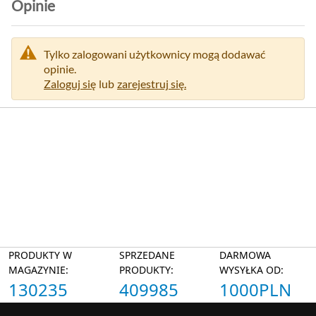
Opinie
Tylko zalogowani użytkownicy mogą dodawać
opinie.
Zaloguj się
lub
zarejestruj się.
PRODUKTY W
SPRZEDANE
DARMOWA
MAGAZYNIE:
PRODUKTY:
WYSYŁKA OD:
130235
409985
1000PLN