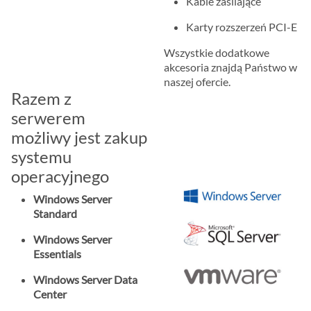
Kable zasilające
Karty rozszerzeń PCI-E
Wszystkie dodatkowe
akcesoria znajdą Państwo w
naszej ofercie.
Razem z
serwerem
możliwy jest zakup
systemu
operacyjnego
Windows Server
Standard
Windows Server
Essentials
Windows Server Data
Center