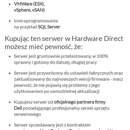
VMWare (ESXi,
vSphere, vSAN)
inne oprogramowania
na przykład
SQL Server
Kupując ten serwer w Hardware Direct
możesz mieć pewność, że:
Serwer jest gruntownie przetestowany, w 100%
sprawny i gotowy do dalszej, długiej pracy
Serwer jest przywrócony do ustawień fabrycznych oraz
zaktualizowany do najnowszych wersji firmware - masz
pewność, że nie pojawią się problemy z jego
użytkowaniem po samodzielnej aktualizacji
Kupujesz serwer od
oficjalnego partnera firmy
Dell
posiadającego profesjonalny serwis sprzętu
serwerowego
Serwer sprzedawany jest z kontraktem