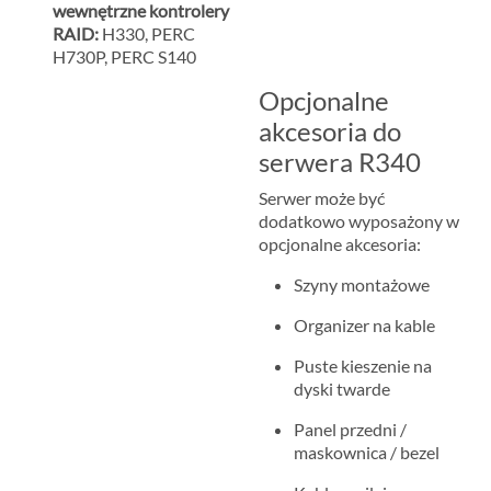
wewnętrzne kontrolery
RAID:
H330, PERC
H730P, PERC S140
Opcjonalne
akcesoria do
serwera R340
Serwer może być
dodatkowo wyposażony w
opcjonalne akcesoria:
Szyny montażowe
Organizer na kable
Puste kieszenie na
dyski twarde
Panel przedni /
maskownica / bezel