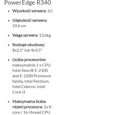
PowerEdge R340
Wysokość serwera:
1U
Głębokość serwera:
59,6 cm
Waga serwera:
13.6kg
Rodzaje obudowy:
8x2.5" lub 4x3.5"
Liczba procesorów:
maksymalnie 1 x CPU
Intel Xeon® E-2100
and E-2200 Processor
family, Intel Pentium,
Intel Celeron, Intel
Core i3
Maksymalna liczba
rdzeni procesora:
1x 8-
core / 16-thread CPU