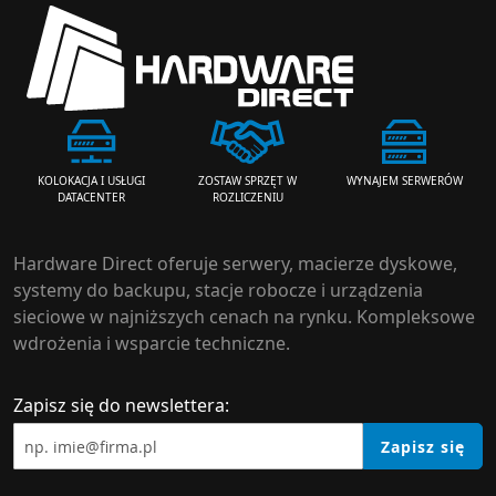
ZOSTAW SPRZĘT W
WYNAJEM SERWERÓW
KOLOKACJA I USŁUGI
ROZLICZENIU
DATACENTER
Hardware Direct oferuje serwery, macierze dyskowe,
systemy do backupu, stacje robocze i urządzenia
sieciowe w najniższych cenach na rynku. Kompleksowe
wdrożenia i wsparcie techniczne.
Zapisz się do newslettera:
Zapisz się