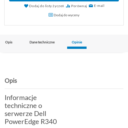
E-mail
Dodaj do listy życzeń
Porównaj
Dodaj do wyceny
Opis
Dane techniczne
Opinie
Opis
Informacje
techniczne o
serwerze Dell
PowerEdge R340