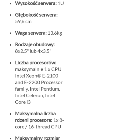
Wysokość serwera:
1U
Głębokość serwera:
59,6 cm
Waga serwera:
13.6kg
Rodzaje obudowy:
8x2.5" lub 4x3.5"
Liczba procesorów:
maksymalnie 1 x CPU
Intel Xeon® E-2100
and E-2200 Processor
family, Intel Pentium,
Intel Celeron, Intel
Core i3
Maksymalna liczba
rdzeni procesora:
1x 8-
core / 16-thread CPU
Maksymalny rozmiar