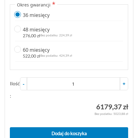
Okres gwarancji
36 miesięcy
48 miesięcy
276,00 zł
224,39 zł
60 miesięcy
522,00 zł
424,39 zł
Ilość
-
+
:
6179,37 zł
5023,88 zł
Dodaj do koszyka