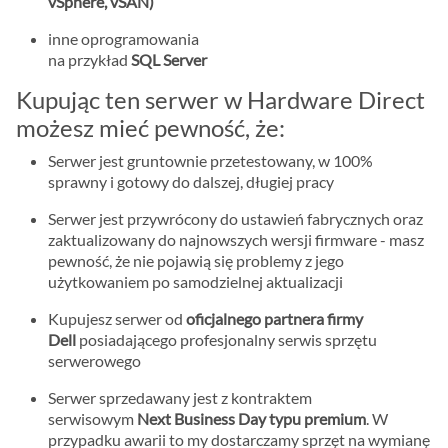
vSphere, vSAN)
inne oprogramowania
na przykład
SQL Server
Kupując ten serwer w Hardware Direct
możesz mieć pewność, że:
Serwer jest gruntownie przetestowany, w 100%
sprawny i gotowy do dalszej, długiej pracy
Serwer jest przywrócony do ustawień fabrycznych oraz
zaktualizowany do najnowszych wersji firmware - masz
pewność, że nie pojawią się problemy z jego
użytkowaniem po samodzielnej aktualizacji
Kupujesz serwer od
oficjalnego partnera firmy
Dell
posiadającego profesjonalny serwis sprzętu
serwerowego
Serwer sprzedawany jest z kontraktem
serwisowym
Next Business Day typu premium
. W
przypadku awarii to my dostarczamy sprzęt na wymianę