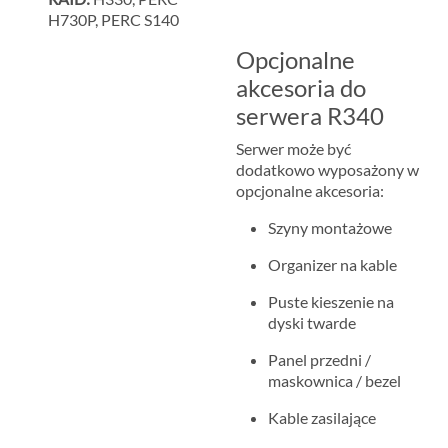
H730P, PERC S140
Opcjonalne
akcesoria do
serwera R340
Serwer może być
dodatkowo wyposażony w
opcjonalne akcesoria:
Szyny montażowe
Organizer na kable
Puste kieszenie na
dyski twarde
Panel przedni /
maskownica / bezel
Kable zasilające