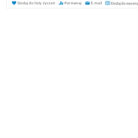
Dodaj do listy życzeń
Porównaj
E-mail
Dodaj do wycen