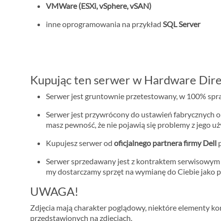
VMWare (ESXi, vSphere, vSAN)
inne oprogramowania na przykład
SQL Server
Kupując ten serwer w Hardware Dire
Serwer jest gruntownie przetestowany, w 100% spraw
Serwer jest przywrócony do ustawień fabrycznych o
masz pewność, że nie pojawią się problemy z jego u
Kupujesz serwer od
oficjalnego partnera firmy Dell
p
Serwer sprzedawany jest z kontraktem serwisowy
my dostarczamy sprzęt na wymianę do Ciebie jako p
UWAGA!
Zdjęcia mają charakter poglądowy, niektóre elementy konf
przedstawionych na zdjęciach.