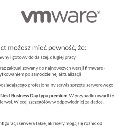
ct możesz mieć pewność, że:
ny i gotowy do dalszej, długiej pracy
raz zaktualizowany do najnowszych wersji firmware -
żytkowaniem po samodzielnej aktualizacji
osiadającego profesjonalny serwis sprzętu serwerowego
m
Next Business Day typu premium
. W przypadku awarii to
ierwsi. Więcej szczegółów w odpowiedniej zakładce.
iguracji serwera takie jak risery mogą się różnić od