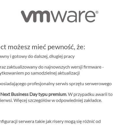
ct możesz mieć pewność, że:
ny i gotowy do dalszej, długiej pracy
raz zaktualizowany do najnowszych wersji firmware -
żytkowaniem po samodzielnej aktualizacji
osiadającego profesjonalny serwis sprzętu serwerowego
m
Next Business Day typu premium
. W przypadku awarii to
ierwsi. Więcej szczegółów w odpowiedniej zakładce.
iguracji serwera takie jak risery mogą się różnić od