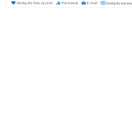
Dodaj do listy życzeń
Porównaj
E-mail
Dodaj do wycen