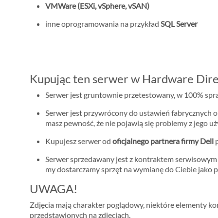
VMWare (ESXi, vSphere, vSAN)
inne oprogramowania na przykład
SQL Server
Kupując ten serwer w Hardware Dire
Serwer jest gruntownie przetestowany, w 100% spraw
Serwer jest przywrócony do ustawień fabrycznych o
masz pewność, że nie pojawią się problemy z jego u
Kupujesz serwer od
oficjalnego partnera firmy Dell
p
Serwer sprzedawany jest z kontraktem serwisowy
my dostarczamy sprzęt na wymianę do Ciebie jako p
UWAGA!
Zdjęcia mają charakter poglądowy, niektóre elementy konf
przedstawionych na zdjęciach.