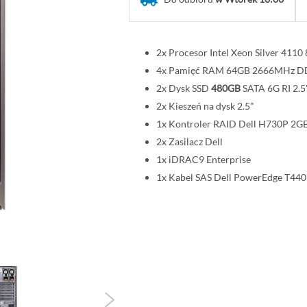
2x Procesor Intel Xeon Silver 41
4x Pamięć RAM 64GB 2666MHz 
2x Dysk SSD
480GB
SATA 6G RI 2.5
2x Kieszeń na dysk 2.5"
1x Kontroler RAID Dell H730P 2G
2x Zasilacz Dell
1x iDRAC9 Enterprise
1x Kabel SAS Dell PowerEdge T440