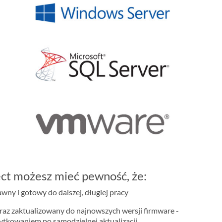
ct możesz mieć pewność, że:
ny i gotowy do dalszej, długiej pracy
raz zaktualizowany do najnowszych wersji firmware -
żytkowaniem po samodzielnej aktualizacji