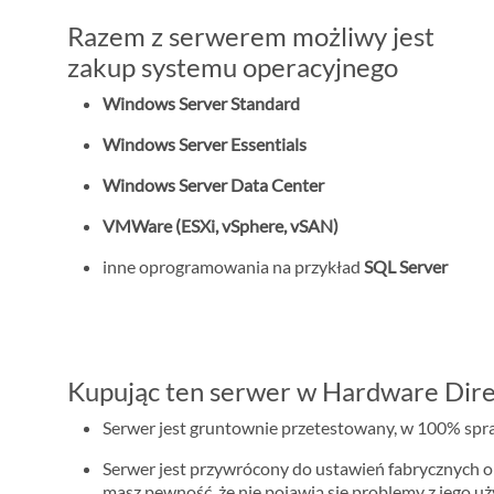
Razem z serwerem możliwy jest
zakup systemu operacyjnego
Windows Server Standard
Windows Server Essentials
Windows Server Data Center
VMWare (ESXi, vSphere, vSAN)
inne oprogramowania na przykład
SQL Server
Kupując ten serwer w Hardware Dire
Serwer jest gruntownie przetestowany, w 100% spraw
Serwer jest przywrócony do ustawień fabrycznych o
masz pewność, że nie pojawią się problemy z jego u