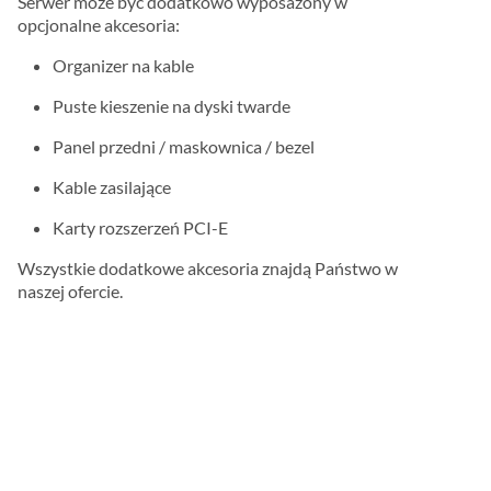
Serwer może być dodatkowo wyposażony w
opcjonalne akcesoria:
Organizer na kable
Puste kieszenie na dyski twarde
Panel przedni / maskownica / bezel
Kable zasilające
Karty rozszerzeń PCI-E
Wszystkie dodatkowe akcesoria znajdą Państwo w
naszej ofercie.