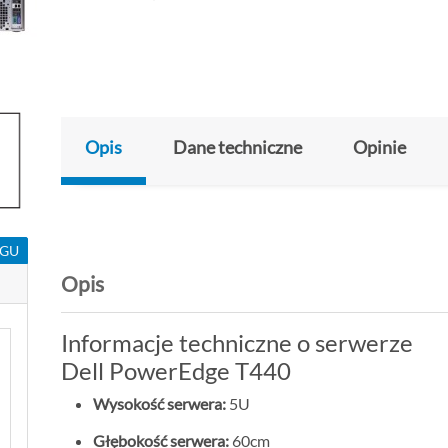
Opis
Dane techniczne
Opinie
NGU
Opis
Informacje techniczne o serwerze
Dell PowerEdge T440
Wysokość serwera:
5U
Głębokość serwera:
60cm