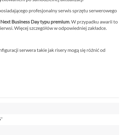
osiadającego profesjonalny serwis sprzętu serwerowego
m
Next Business Day typu premium
. W przypadku awarii to
ierwsi. Więcej szczegółów w odpowiedniej zakładce.
iguracji serwera takie jak risery mogą się różnić od
5"