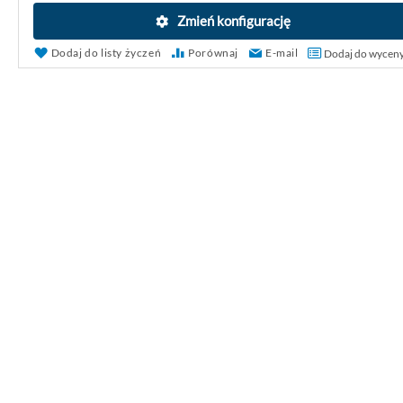
Zmień konfigurację
Dodaj do listy życzeń
Porównaj
E-mail
Dodaj do wycen