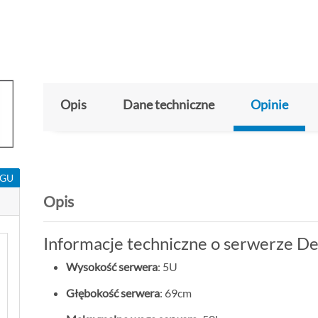
Opis
Dane techniczne
Opinie
NGU
Opis
Informacje techniczne o serwerze D
Wysokość serwera
: 5U
Głębokość serwera
: 69cm