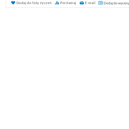
Dodaj do listy życzeń
Porównaj
E-mail
Dodaj do wycen