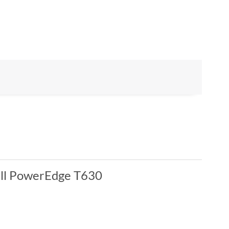
ell PowerEdge T630