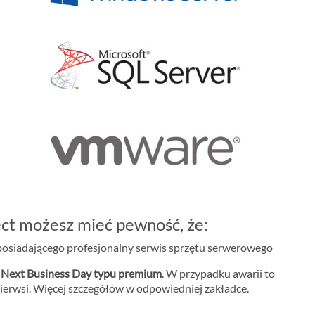
ct możesz mieć pewność, że:
osiadającego profesjonalny serwis sprzętu serwerowego
m
Next Business Day typu premium
. W przypadku awarii to
ierwsi. Więcej szczegółów w odpowiedniej zakładce.