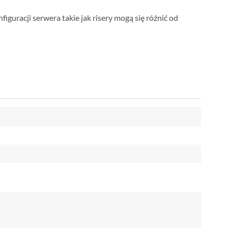
iguracji serwera takie jak risery mogą się różnić od
"