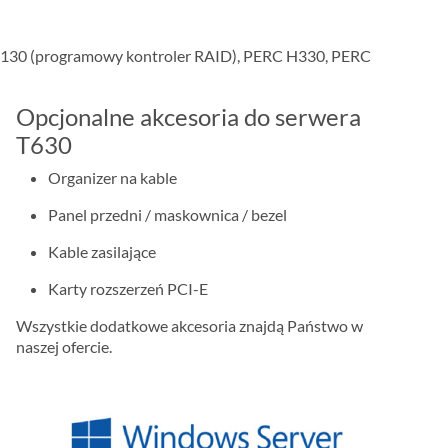
S130 (programowy kontroler RAID), PERC H330, PERC
Opcjonalne akcesoria do serwera
T630
Organizer na kable
Panel przedni / maskownica / bezel
Kable zasilające
Karty rozszerzeń PCI-E
Wszystkie dodatkowe akcesoria znajdą Państwo w
naszej ofercie.