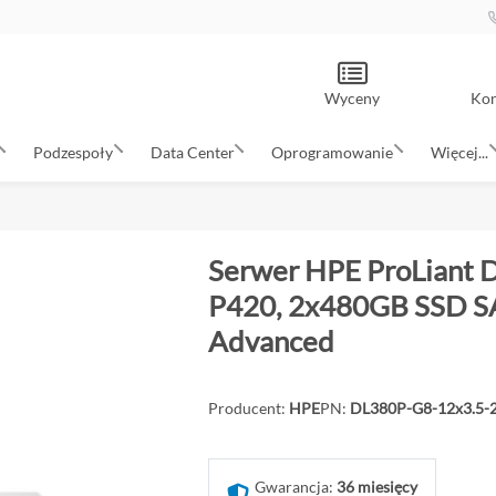
Wyceny
Kon
Podzespoły
Data Center
Oprogramowanie
Więcej...
Serwer HPE ProLiant 
P420, 2x480GB SSD SAT
Advanced
Producent:
HPE
PN:
DL380P-G8-12x3.5-
Gwarancja:
36 miesięcy