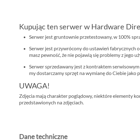
Kupując ten serwer w Hardware Dire
Serwer jest gruntownie przetestowany, w 100% spraw
Serwer jest przywrócony do ustawień fabrycznych o
masz pewność, że nie pojawią się problemy z jego u
Serwer sprzedawany jest z kontraktem serwisowy
my dostarczamy sprzęt na wymianę do Ciebie jako p
UWAGA!
Zdjęcia mają charakter poglądowy, niektóre elementy konf
przedstawionych na zdjęciach.
Dane techniczne