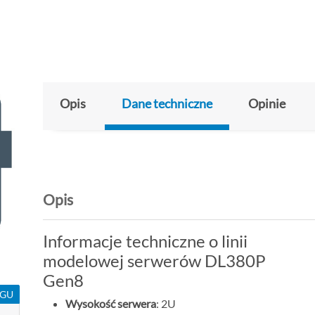
Opis
Dane techniczne
Opinie
Opis
Informacje techniczne o linii
modelowej serwerów DL380P
Gen8
NGU
Wysokość serwera
: 2U