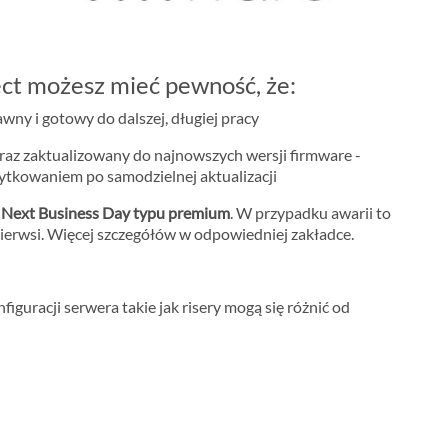
ct możesz mieć pewność, że:
ny i gotowy do dalszej, długiej pracy
raz zaktualizowany do najnowszych wersji firmware -
żytkowaniem po samodzielnej aktualizacji
m
Next Business Day typu premium
. W przypadku awarii to
ierwsi. Więcej szczegółów w odpowiedniej zakładce.
iguracji serwera takie jak risery mogą się różnić od