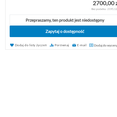
2700,00 
2195,12
Przepraszamy, ten produkt jest niedostępny
Zapytaj o dostępność
Dodaj do listy życzeń
Porównaj
E-mail
Dodaj do wycen