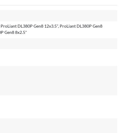
 ProLiant DL380P Gen8 12x3.5", ProLiant DL380P Gen8
0P Gen8 8x2.5"