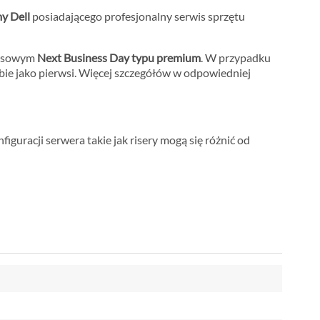
my Dell
posiadającego profesjonalny serwis sprzętu
rwisowym
Next Business Day typu premium
. W przypadku
bie jako pierwsi. Więcej szczegółów w odpowiedniej
iguracji serwera takie jak risery mogą się różnić od