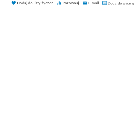
Dodaj do listy życzeń
Porównaj
E-mail
Dodaj do wycen