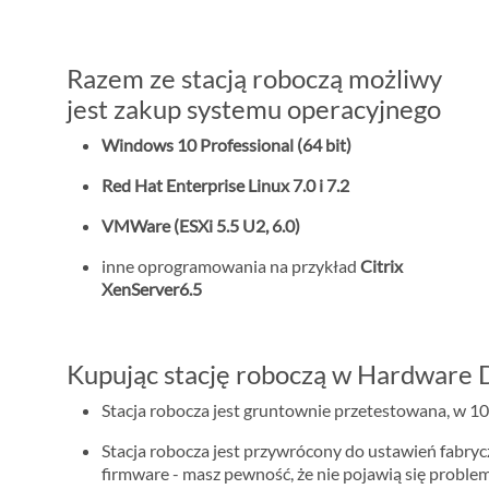
Razem ze stacją roboczą możliwy
jest zakup systemu operacyjnego
Windows 10 Professional (64 bit)
Red Hat Enterprise Linux 7.0 i 7.2
VMWare (ESXi 5.5 U2, 6.0)
inne oprogramowania na przykład
Citrix
XenServer6.5
Kupując stację roboczą w Hardware D
Stacja robocza jest gruntownie przetestowana, w 10
Stacja robocza jest przywrócony do ustawień fabry
firmware - masz pewność, że nie pojawią się proble