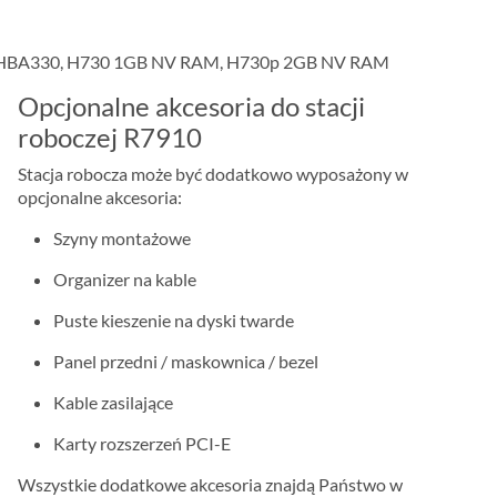
 HBA330, H730 1GB NV RAM, H730p 2GB NV RAM
Opcjonalne akcesoria do stacji
roboczej R7910
Stacja robocza może być dodatkowo wyposażony w
opcjonalne akcesoria:
Szyny montażowe
Organizer na kable
Puste kieszenie na dyski twarde
Panel przedni / maskownica / bezel
Kable zasilające
Karty rozszerzeń PCI-E
Wszystkie dodatkowe akcesoria znajdą Państwo w