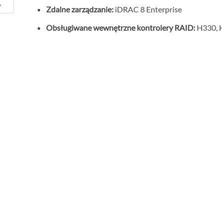
y
Zdalne zarządzanie:
iDRAC 8 Enterprise
Obsługiwane wewnętrzne kontrolery RAID:
H330,