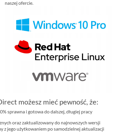
naszej ofercie.
irect możesz mieć pewność, że:
0% sprawna i gotowa do dalszej, długiej pracy
cznych oraz zaktualizowany do najnowszych wersji
my z jego użytkowaniem po samodzielnej aktualizacji