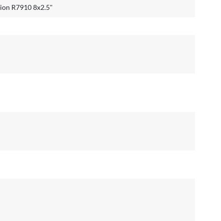
sion R7910 8x2.5"