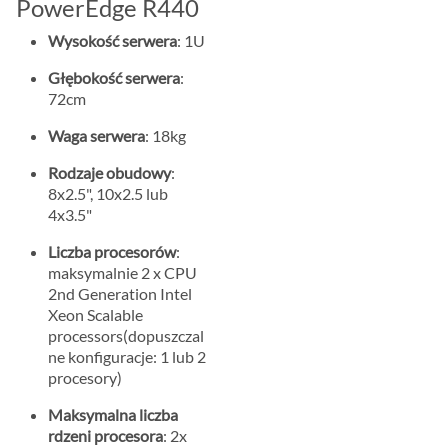
PowerEdge R440
Wysokość serwera
: 1U
Głębokość serwera
:
72cm
Waga serwera
: 18kg
Rodzaje obudowy
:
8x2.5", 10x2.5 lub
4x3.5"
Liczba procesorów
:
maksymalnie 2 x CPU
2nd Generation Intel
Xeon Scalable
processors(dopuszczal
ne konfiguracje: 1 lub 2
procesory)
Maksymalna liczba
rdzeni procesora
: 2x