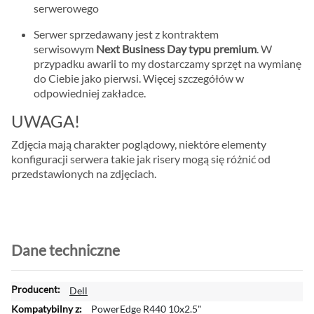
serwerowego
Serwer sprzedawany jest z kontraktem
serwisowym
Next Business Day typu premium
. W
przypadku awarii to my dostarczamy sprzęt na wymianę
do Ciebie jako pierwsi. Więcej szczegółów w
odpowiedniej zakładce.
UWAGA!
Zdjęcia mają charakter poglądowy, niektóre elementy
konfiguracji serwera takie jak risery mogą się różnić od
przedstawionych na zdjęciach.
Dane techniczne
W
Dell
i
PowerEdge R440 10x2.5"