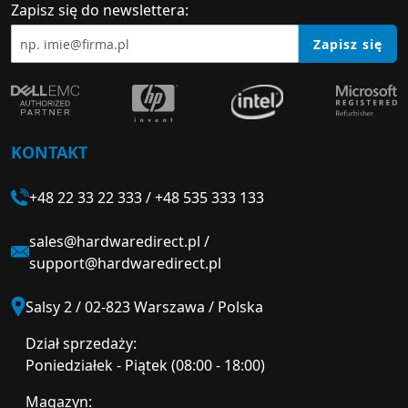
Zapisz się do newslettera:
Zapisz się
KONTAKT
+48 22 33 22 333
/
+48 535 333 133
sales@hardwaredirect.pl
/
support@hardwaredirect.pl
Salsy 2 / 02-823 Warszawa / Polska
Dział sprzedaży:
Poniedziałek - Piątek (08:00 - 18:00)
Magazyn: