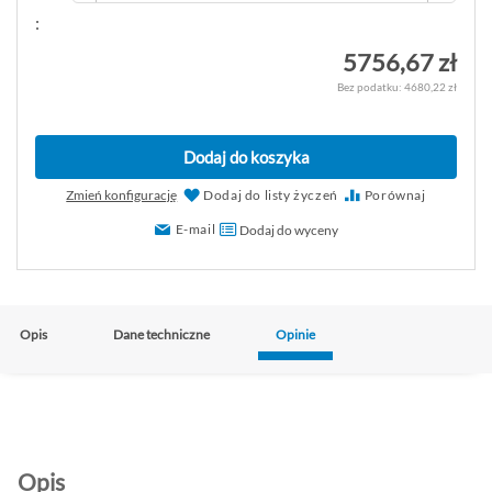
:
5756,67 zł
4680,22 zł
Dodaj do koszyka
Zmień konfigurację
Dodaj do listy życzeń
Porównaj
E-mail
Dodaj do wyceny
Opis
Dane techniczne
Opinie
Opis