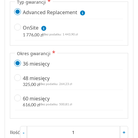
Typ gwarancji
Advanced Replacement
OnSite
1 776,00 zł
1 443,90 zł
Okres gwarancji
36 miesięcy
48 miesięcy
325,00 zł
264,23 zł
60 miesięcy
616,00 zł
500,81 zł
Ilość
-
+