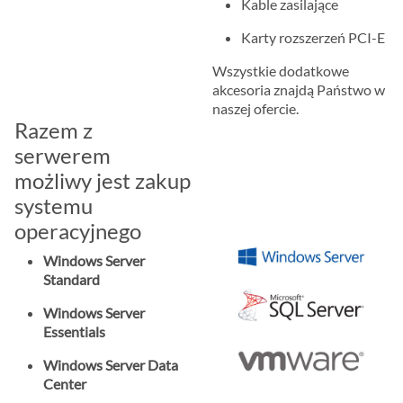
Kable zasilające
Karty rozszerzeń PCI-E
Wszystkie dodatkowe
akcesoria znajdą Państwo w
naszej ofercie.
Razem z
serwerem
możliwy jest zakup
systemu
operacyjnego
Windows Server
Standard
Windows Server
Essentials
Windows Server Data
Center