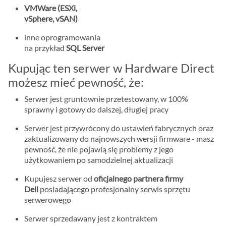
VMWare (ESXi,
vSphere, vSAN)
inne oprogramowania
na przykład
SQL Server
Kupując ten serwer w Hardware Direct
możesz mieć pewność, że:
Serwer jest gruntownie przetestowany, w 100%
sprawny i gotowy do dalszej, długiej pracy
Serwer jest przywrócony do ustawień fabrycznych oraz
zaktualizowany do najnowszych wersji firmware - masz
pewność, że nie pojawią się problemy z jego
użytkowaniem po samodzielnej aktualizacji
Kupujesz serwer od
oficjalnego partnera firmy
Dell
posiadającego profesjonalny serwis sprzętu
serwerowego
Serwer sprzedawany jest z kontraktem