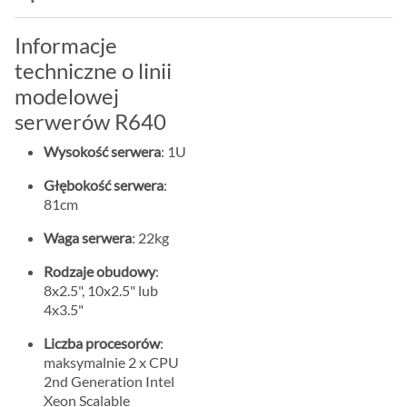
Informacje
techniczne o linii
modelowej
serwerów R640
Wysokość serwera
: 1U
Głębokość serwera
:
81cm
Waga serwera
: 22kg
Rodzaje obudowy
:
8x2.5", 10x2.5" lub
4x3.5"
Liczba procesorów
:
maksymalnie 2 x CPU
2nd Generation Intel
Xeon Scalable