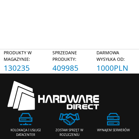
PRODUKTY W
SPRZEDANE
DARMOWA
MAGAZYNIE:
PRODUKTY:
WYSYŁKA OD:
130235
409985
1000PLN
ZOSTAW SPRZĘT W
WYNAJEM SERWERÓW
KOLOKACJA I USŁUGI
ROZLICZENIU
DATACENTER