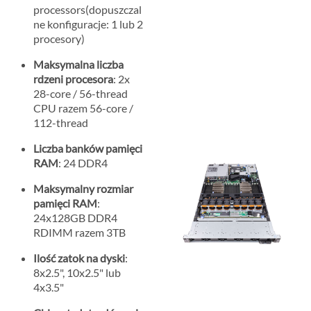
processors(dopuszczal
ne konfiguracje: 1 lub 2
procesory)
Maksymalna liczba
rdzeni procesora
: 2x
28-core / 56-thread
CPU razem 56-core /
112-thread
Liczba banków pamięci
RAM
: 24 DDR4
Maksymalny rozmiar
pamięci RAM
:
24x128GB DDR4
RDIMM razem 3TB
Ilość zatok na dyski
:
8x2.5", 10x2.5" lub
4x3.5"