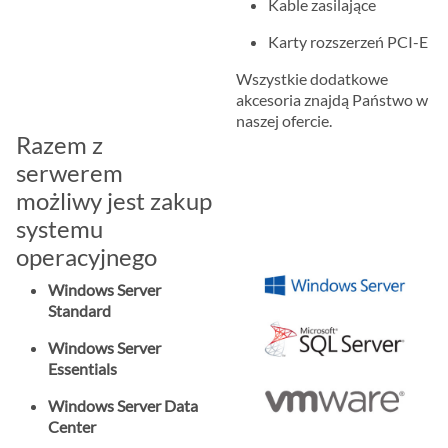
Kable zasilające
Karty rozszerzeń PCI-E
Wszystkie dodatkowe
akcesoria znajdą Państwo w
naszej ofercie.
Razem z
serwerem
możliwy jest zakup
systemu
operacyjnego
Windows Server
Standard
Windows Server
Essentials
Windows Server Data
Center