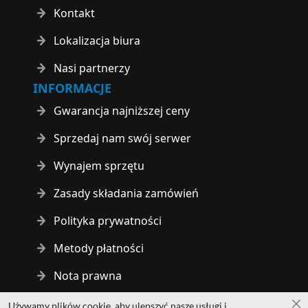
Kontakt
Lokalizacja biura
Nasi partnerzy
INFORMACJE
Gwarancja najniższej ceny
Sprzedaj nam swój serwer
Wynajem sprzętu
Zasady składania zamówień
Polityka prywatności
Metody płatności
Nota prawna
Używamy plików cookie, aby ulepszyć nasze usługi i