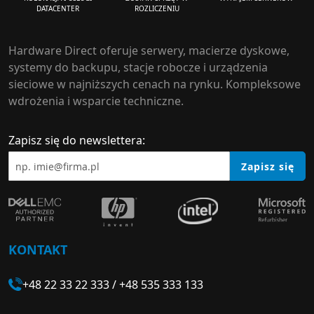
ROZLICZENIU
DATACENTER
Hardware Direct oferuje serwery, macierze dyskowe,
systemy do backupu, stacje robocze i urządzenia
sieciowe w najniższych cenach na rynku. Kompleksowe
wdrożenia i wsparcie techniczne.
Zapisz się do newslettera:
Zapisz się
KONTAKT
+48 22 33 22 333
/
+48 535 333 133