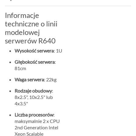
Informacje
techniczne o linii
modelowej
serwerów R640
Wysokość serwera
: 1U
Głębokość serwera
:
81cm
Waga serwera
: 22kg
Rodzaje obudowy
:
8x2.5", 10x2.5" lub
4x3.5"
Liczba procesorów
:
maksymalnie 2 x CPU
2nd Generation Intel
Xeon Scalable