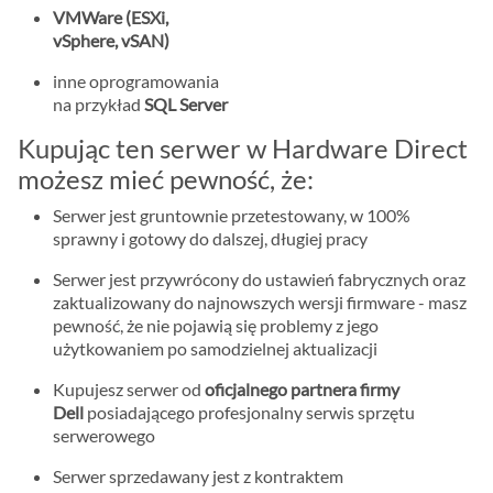
VMWare (ESXi,
vSphere, vSAN)
inne oprogramowania
na przykład
SQL Server
Kupując ten serwer w Hardware Direct
możesz mieć pewność, że:
Serwer jest gruntownie przetestowany, w 100%
sprawny i gotowy do dalszej, długiej pracy
Serwer jest przywrócony do ustawień fabrycznych oraz
zaktualizowany do najnowszych wersji firmware - masz
pewność, że nie pojawią się problemy z jego
użytkowaniem po samodzielnej aktualizacji
Kupujesz serwer od
oficjalnego partnera firmy
Dell
posiadającego profesjonalny serwis sprzętu
serwerowego
Serwer sprzedawany jest z kontraktem