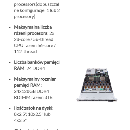
processors(dopuszczal
ne konfiguracje: 1 lub 2
procesory)
Maksymalna liczba
rdzeni procesora
: 2x
28-core / 56-thread
CPU razem 56-core /
112-thread
Liczba banków pamięci
RAM
: 24 DDR4
Maksymalny rozmiar
pamięci RAM
:
24x128GB DDR4
RDIMM razem 3TB
Ilość zatok na dyski
:
8x2.5", 10x2.5" lub
4x3.5"