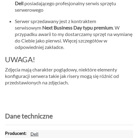
Dell
posiadającego profesjonalny serwis sprzętu
serwerowego
Serwer sprzedawany jest z kontraktem
serwisowym
Next Business Day typu premium
. W
przypadku awarii to my dostarczamy sprzęt na wymianę
do Ciebie jako pierwsi. Więcej szczegółów w
odpowiedniej zakładce.
UWAGA!
Zdjęcia mają charakter poglądowy, niektóre elementy
konfiguracji serwera takie jak risery mogą się różnić od
przedstawionych na zdjęciach.
Dane techniczne
W
Dell