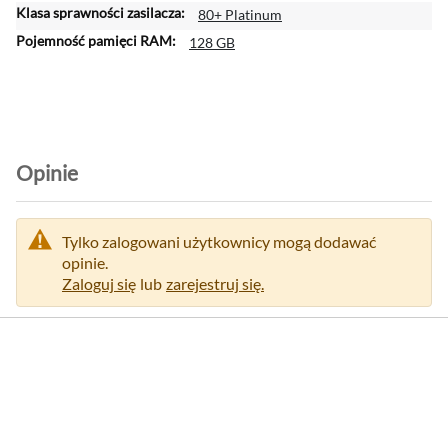
80+ Platinum
128 GB
Opinie
Tylko zalogowani użytkownicy mogą dodawać
opinie.
Zaloguj się
lub
zarejestruj się.