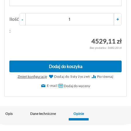
Ilość
-
+
:
4529,11 zł
3682,20 zł
Dodaj do koszyka
Zmień konfigurację
Dodaj do listy życzeń
Porównaj
E-mail
Dodaj do wyceny
Opis
Dane techniczne
Opinie