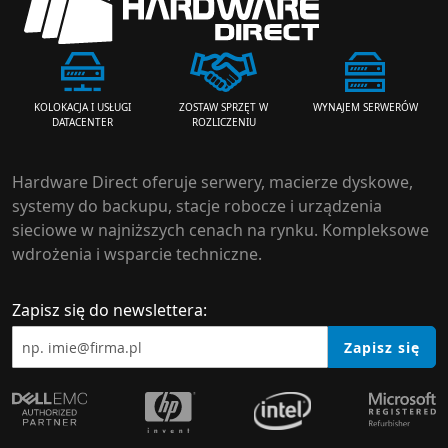
ZOSTAW SPRZĘT W
WYNAJEM SERWERÓW
KOLOKACJA I USŁUGI
ROZLICZENIU
DATACENTER
Hardware Direct oferuje serwery, macierze dyskowe,
systemy do backupu, stacje robocze i urządzenia
sieciowe w najniższych cenach na rynku. Kompleksowe
wdrożenia i wsparcie techniczne.
Zapisz się do newslettera:
Zapisz się