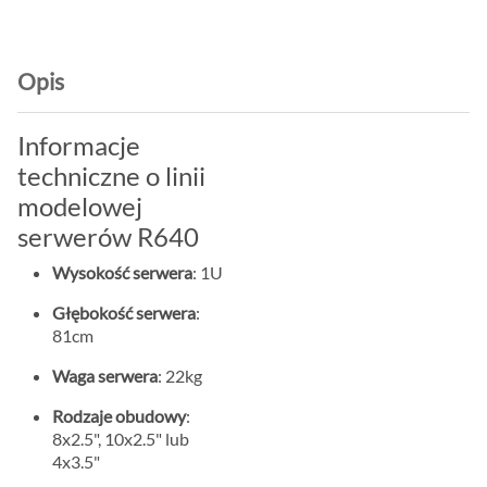
Opis
Informacje
techniczne o linii
modelowej
serwerów R640
Wysokość serwera
: 1U
Głębokość serwera
:
81cm
Waga serwera
: 22kg
Rodzaje obudowy
:
8x2.5", 10x2.5" lub
4x3.5"