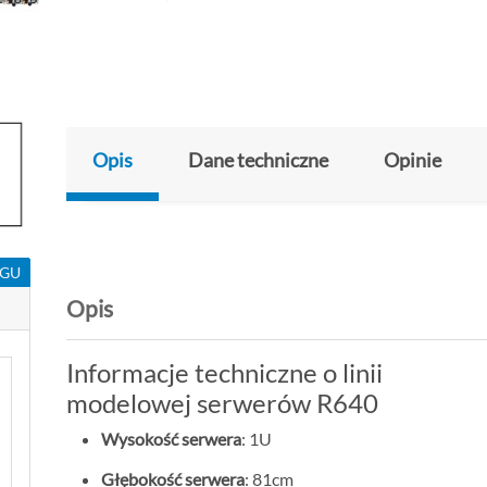
Opis
Dane techniczne
Opinie
NGU
Opis
Informacje techniczne o linii
modelowej serwerów R640
Wysokość serwera
: 1U
Głębokość serwera
: 81cm