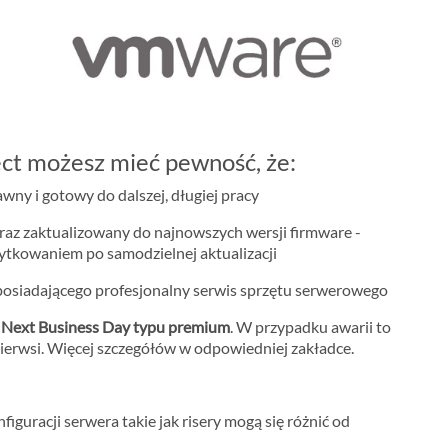
ct możesz mieć pewność, że:
ny i gotowy do dalszej, długiej pracy
raz zaktualizowany do najnowszych wersji firmware -
żytkowaniem po samodzielnej aktualizacji
osiadającego profesjonalny serwis sprzętu serwerowego
m
Next Business Day typu premium
. W przypadku awarii to
ierwsi. Więcej szczegółów w odpowiedniej zakładce.
iguracji serwera takie jak risery mogą się różnić od