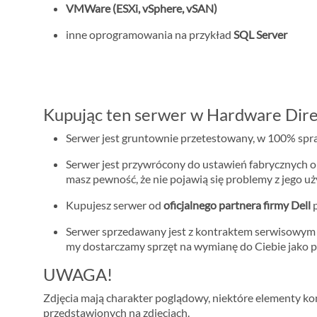
VMWare (ESXi, vSphere, vSAN)
inne oprogramowania na przykład
SQL Server
Kupując ten serwer w Hardware Dire
Serwer jest gruntownie przetestowany, w 100% spraw
Serwer jest przywrócony do ustawień fabrycznych o
masz pewność, że nie pojawią się problemy z jego u
Kupujesz serwer od
oficjalnego partnera firmy Dell
p
Serwer sprzedawany jest z kontraktem serwisowy
my dostarczamy sprzęt na wymianę do Ciebie jako p
UWAGA!
Zdjęcia mają charakter poglądowy, niektóre elementy konf
przedstawionych na zdjęciach.