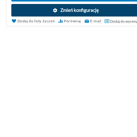
Zmień konfigurację
Dodaj do listy życzeń
Porównaj
E-mail
Dodaj do wycen