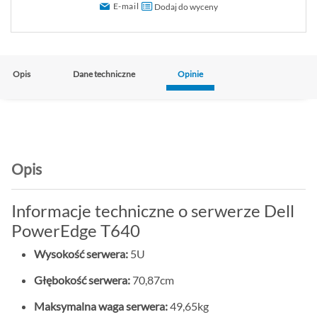
E-mail
Dodaj do wyceny
Opis
Dane techniczne
Opinie
Opis
Informacje techniczne o serwerze Dell
PowerEdge T640
Wysokość serwera:
5U
Głębokość serwera:
70,87cm
Maksymalna waga serwera:
49,65kg