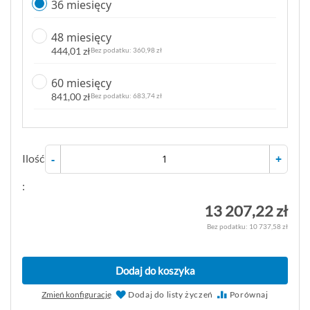
36 miesięcy
48 miesięcy
444,01 zł
360,98 zł
60 miesięcy
841,00 zł
683,74 zł
Ilość
-
+
:
13 207,22 zł
10 737,58 zł
Dodaj do koszyka
Zmień konfigurację
Dodaj do listy życzeń
Porównaj