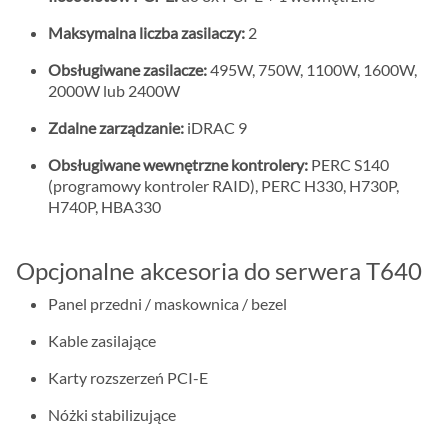
Maksymalna liczba zasilaczy:
2
Obsługiwane zasilacze:
495W, 750W, 1100W, 1600W,
2000W lub 2400W
Zdalne zarządzanie:
iDRAC 9
Obsługiwane wewnętrzne kontrolery:
PERC S140
(programowy kontroler RAID), PERC H330, H730P,
H740P, HBA330
Opcjonalne akcesoria do serwera T640
Panel przedni / maskownica / bezel
Kable zasilające
Karty rozszerzeń PCI-E
Nóżki stabilizujące