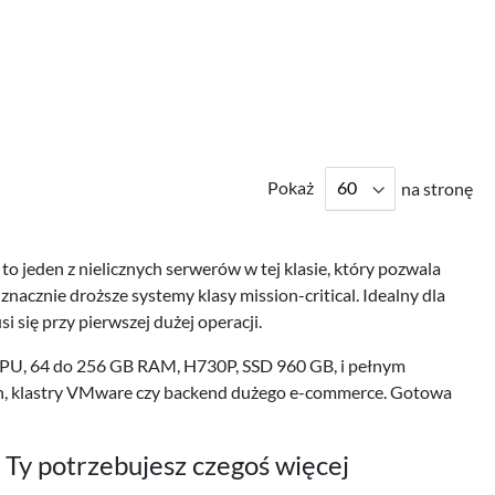
Pokaż
na stronę
 jeden z nielicznych serwerów w tej klasie, który pozwala
cznie droższe systemy klasy mission-critical. Idealny dla
si się przy pierwszej dużej operacji.
CPU, 64 do 256 GB RAM, H730P, SSD 960 GB, i pełnym
ch, klastry VMware czy backend dużego e-commerce. Gotowa
 Ty potrzebujesz czegoś więcej