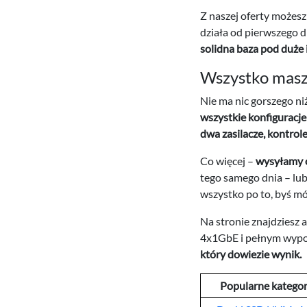
Z naszej oferty możes
działa od pierwszego 
solidna baza pod duże 
Wszystko masz 
Nie ma nic gorszego ni
wszystkie konfiguracj
dwa zasilacze, kontro
Co więcej –
wysyłamy 
tego samego dnia – lub
wszystko po to, byś mó
Na stronie znajdziesz 
4x1GbE i pełnym wypos
który dowiezie wynik.
Popularne kategor