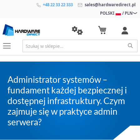
+48 22 33 22 333
sales@hardwaredirect.pl
POLSKI
/ PLN
Administrator systemów –
fundament każdej bezpiecznej i
dostępnej infrastruktury. Czym
zajmuje się w praktyce admin
serwera?