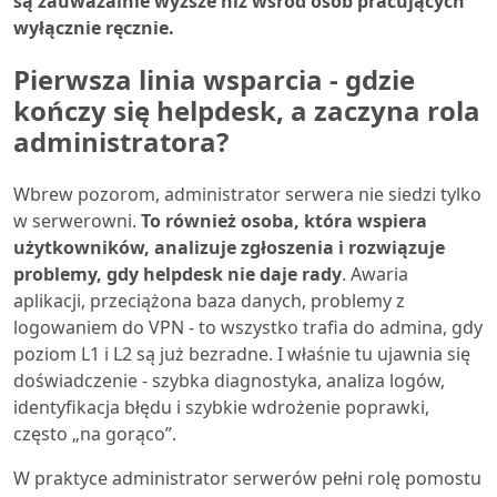
są zauważalnie wyższe niż wśród osób pracujących
wyłącznie ręcznie.
Pierwsza linia wsparcia - gdzie
kończy się helpdesk, a zaczyna rola
administratora?
Wbrew pozorom, administrator serwera nie siedzi tylko
w serwerowni.
To również osoba, która wspiera
użytkowników, analizuje zgłoszenia i rozwiązuje
problemy, gdy helpdesk nie daje rady
. Awaria
aplikacji, przeciążona baza danych, problemy z
logowaniem do VPN - to wszystko trafia do admina, gdy
poziom L1 i L2 są już bezradne. I właśnie tu ujawnia się
doświadczenie - szybka diagnostyka, analiza logów,
identyfikacja błędu i szybkie wdrożenie poprawki,
często „na gorąco”.
W praktyce administrator serwerów pełni rolę pomostu