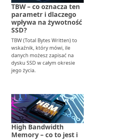
TBW – co oznacza ten
parametr i dlaczego
wpływa na żywotność
SSD?
TBW (Total Bytes Written) to
wskaźnik, który mówi, ile
danych możesz zapisać na
dysku SSD w całym okresie
jego życia.
High Bandwidth
Memory – co to jest i