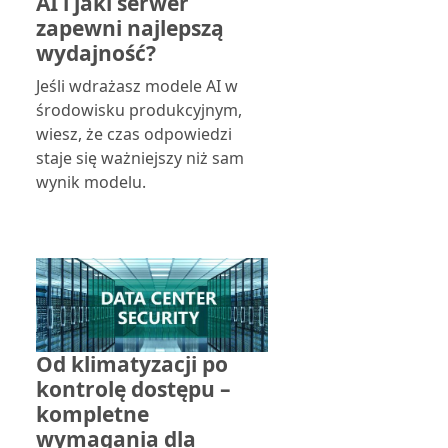
AI i jaki serwer
zapewni najlepszą
wydajność?
Jeśli wdrażasz modele AI w
środowisku produkcyjnym,
wiesz, że czas odpowiedzi
staje się ważniejszy niż sam
wynik modelu.
Od klimatyzacji po
kontrolę dostępu –
kompletne
wymagania dla