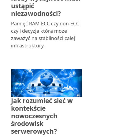
ustąpić
niezawodności?
Pamięć RAM ECC czy non-ECC
czyli decyzja która może
zaważyć na stabilności całej
infrastruktury.
Jak rozumieć sieć w
kontekście
nowoczesnych
środowisk
serwerowych?