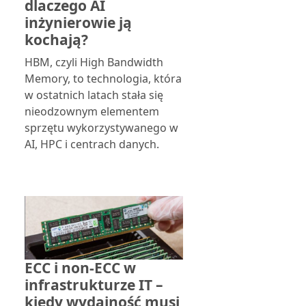
dlaczego AI
inżynierowie ją
kochają?
HBM, czyli High Bandwidth
Memory, to technologia, która
w ostatnich latach stała się
nieodzownym elementem
sprzętu wykorzystywanego w
AI, HPC i centrach danych.
ECC i non-ECC w
infrastrukturze IT –
kiedy wydajność musi