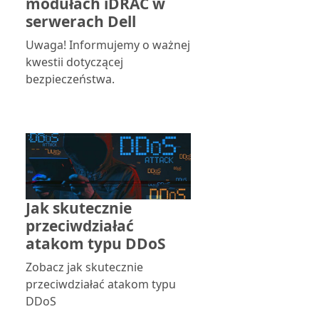
modułach iDRAC w
serwerach Dell
Uwaga! Informujemy o ważnej
kwestii dotyczącej
bezpieczeństwa.
Jak skutecznie
przeciwdziałać
atakom typu DDoS
Zobacz jak skutecznie
przeciwdziałać atakom typu
DDoS