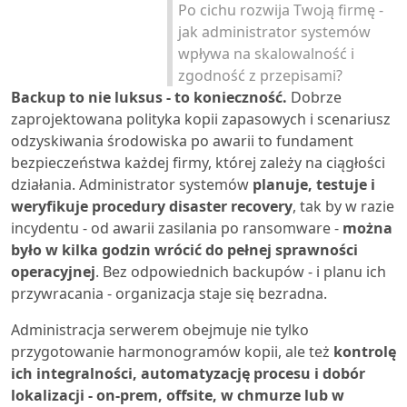
Po cichu rozwija Twoją firmę -
jak administrator systemów
wpływa na skalowalność i
zgodność z przepisami?
Backup to nie luksus - to konieczność.
Dobrze
zaprojektowana polityka kopii zapasowych i scenariusz
odzyskiwania środowiska po awarii to fundament
bezpieczeństwa każdej firmy, której zależy na ciągłości
działania. Administrator systemów
planuje, testuje i
weryfikuje procedury disaster recovery
, tak by w razie
incydentu - od awarii zasilania po ransomware -
można
było w kilka godzin wrócić do pełnej sprawności
operacyjnej
. Bez odpowiednich backupów - i planu ich
przywracania - organizacja staje się bezradna.
Administracja serwerem obejmuje nie tylko
przygotowanie harmonogramów kopii, ale też
kontrolę
ich integralności, automatyzację procesu i dobór
lokalizacji - on-prem, offsite, w chmurze lub w