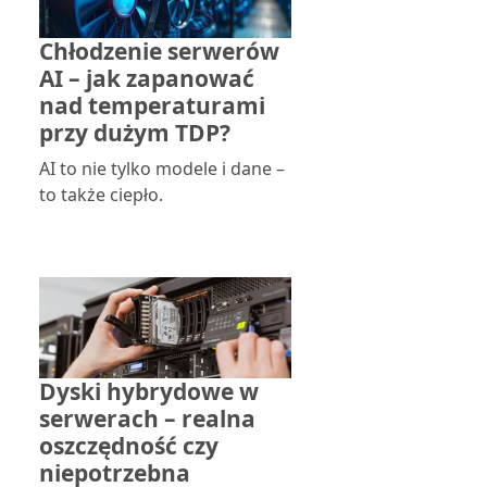
Chłodzenie serwerów
AI – jak zapanować
nad temperaturami
przy dużym TDP?
AI to nie tylko modele i dane –
to także ciepło.
Dyski hybrydowe w
serwerach – realna
oszczędność czy
niepotrzebna