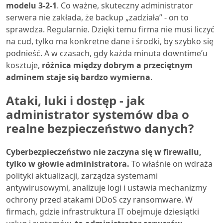
modelu 3-2-1
. Co ważne, skuteczny administrator
serwera nie zakłada, że backup „zadziała” - on to
sprawdza. Regularnie. Dzięki temu firma nie musi liczyć
na cud, tylko ma konkretne dane i środki, by szybko się
podnieść. A w czasach, gdy każda minuta downtime’u
kosztuje,
różnica między dobrym a przeciętnym
adminem staje się bardzo wymierna
.
Ataki, luki i dostęp - jak
administrator systemów dba o
realne bezpieczeństwo danych?
Cyberbezpieczeństwo nie zaczyna się w firewallu,
tylko w głowie administratora.
To właśnie on wdraża
polityki aktualizacji, zarządza systemami
antywirusowymi, analizuje logi i ustawia mechanizmy
ochrony przed atakami DDoS czy ransomware. W
firmach, gdzie infrastruktura IT obejmuje dziesiątki