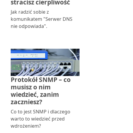
stracisz cierpliwość
Jak radzić sobie z
komunikatem "Serwer DNS
nie odpowiada".
Protokół SNMP – co
musisz o nim
wiedzieć, zanim
zaczniesz?
Co to jest SNMP i dlaczego
warto to wiedzieć przed
wdrożeniem?