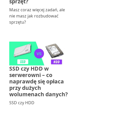
sprzęt?
Masz coraz więcej zadań, ale
nie masz jak rozbudować
sprzętu?
SSD czy HDD w
serwerowni – co
naprawdę się opłaca
przy dużych
wolumenach danych?
SSD czy HDD